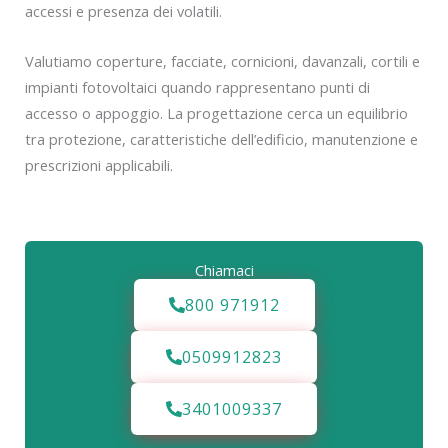
accessi e presenza dei volatili.
Valutiamo coperture, facciate, cornicioni, davanzali, cortili e
impianti fotovoltaici quando rappresentano punti di
accesso o appoggio. La progettazione cerca un equilibrio
tra protezione, caratteristiche dell’edificio, manutenzione e
prescrizioni applicabili.
Chiamaci
800 971912
0509912823
3401009337