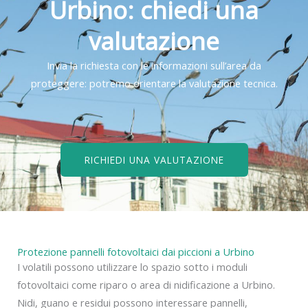
Urbino: chiedi una
valutazione
Invia la richiesta con le informazioni sull’area da
proteggere: potremo orientare la valutazione tecnica.
RICHIEDI UNA VALUTAZIONE
Protezione pannelli fotovoltaici dai piccioni a Urbino
I volatili possono utilizzare lo spazio sotto i moduli
fotovoltaici come riparo o area di nidificazione a Urbino.
Nidi, guano e residui possono interessare pannelli,