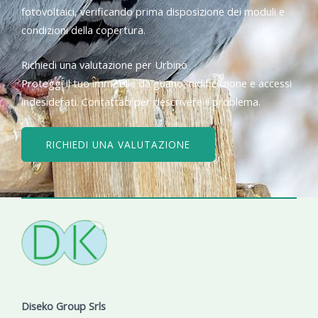
fotovoltaici, verificando prima disposizione dei moduli e
condizioni della copertura.
Richiedi una valutazione per Urbino
Proteggi il tuo immobile da guano, nidificazione e accessi
indesiderati. Contattaci per descrivere il problema.
RICHIEDI UNA VALUTAZIONE
Diseko Group Srls