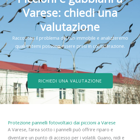
Varese: chiedi una
valutazione
Raccontaci il problema del tuo immobile e analizzeremo
quali sistemi possono essere presi in considerazione.
RICHIEDI UNA VALUTAZIONE
Protezione pannelli fotovoltaici dai piccioni a Varese
A Varese, l’area sotto i pannelli può offrire riparo e
diventare un punto di accesso per i volatili. Guano, nidi e