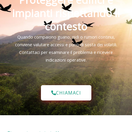
impianti rispettando il
contesto
Quando compaiono guano, nidi o rumori continui,
conviene valutare accessi e punti di sosta dei volatili.
Contattaci per esaminare il problema e ricevere
indicazioni operative.
CHIAMACI