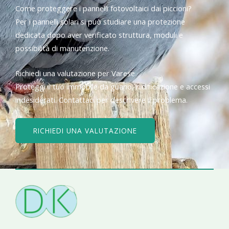
Come proteggere i pannelli fotovoltaici dai piccioni?
Per i pannelli solari si può studiare una protezione
dedicata dopo aver verificato struttura, moduli e
possibilità di manutenzione.
Richiedi una valutazione per Varese
Proteggi il tuo immobile da guano, nidificazione e accessi
indesiderati. Contattaci per descrivere il problema.
RICHIEDI UNA VALUTAZIONE