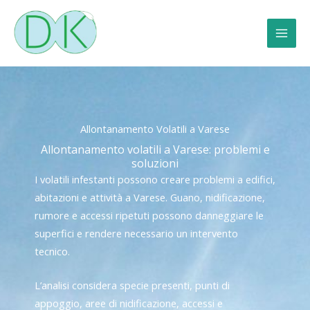
Vai
al
contenuto
Allontanamento Volatili a Varese
Allontanamento volatili a Varese: problemi e
soluzioni
I volatili infestanti possono creare problemi a edifici,
abitazioni e attività a Varese. Guano, nidificazione,
rumore e accessi ripetuti possono danneggiare le
superfici e rendere necessario un intervento
tecnico.
L’analisi considera specie presenti, punti di
appoggio, aree di nidificazione, accessi e