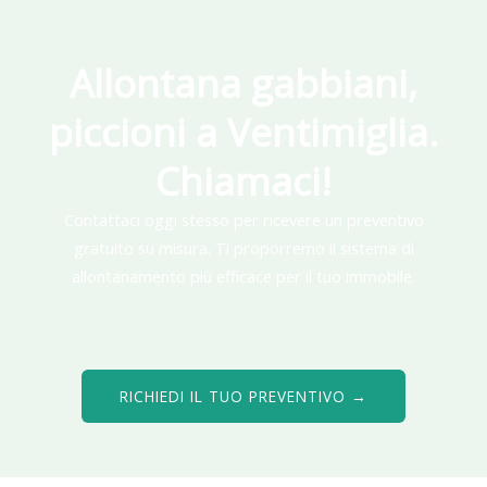
Allontana gabbiani,
piccioni a Ventimiglia.
Chiamaci!
Contattaci oggi stesso per ricevere un preventivo
gratuito su misura. Ti proporremo il sistema di
allontanamento più efficace per il tuo immobile.
RICHIEDI IL TUO PREVENTIVO →