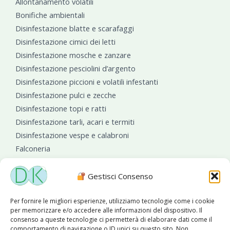
Allontanamento volatili
Bonifiche ambientali
Disinfestazione blatte e scarafaggi
Disinfestazione cimici dei letti
Disinfestazione mosche e zanzare
Disinfestazione pesciolini d’argento
Disinfestazione piccioni e volatili infestanti
Disinfestazione pulci e zecche
Disinfestazione topi e ratti
Disinfestazione tarli, acari e termiti
Disinfestazione vespe e calabroni
Falconeria
Sanificazioni ambientali
Gestisci Consenso
Per fornire le migliori esperienze, utilizziamo tecnologie come i cookie
per memorizzare e/o accedere alle informazioni del dispositivo. Il
consenso a queste tecnologie ci permetterà di elaborare dati come il
comportamento di navigazione o ID unici su questo sito. Non