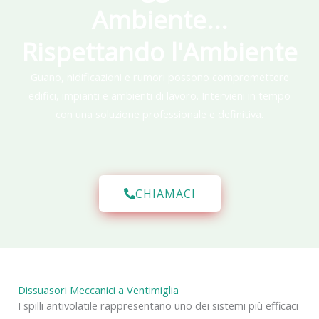
Ambiente...
Rispettando l'Ambiente
Guano, nidificazioni e rumori possono compromettere
edifici, impianti e ambienti di lavoro. Intervieni in tempo
con una soluzione professionale e definitiva.
CHIAMACI
Dissuasori Meccanici a Ventimiglia
I spilli antivolatile rappresentano uno dei sistemi più efficaci