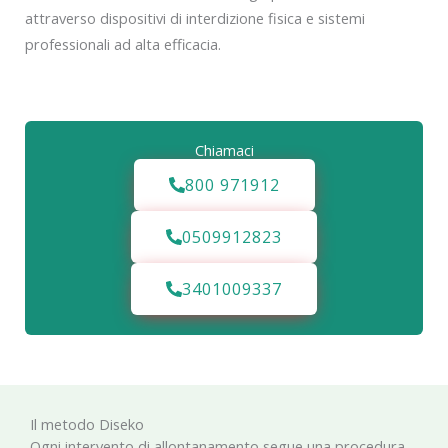
attraverso dispositivi di interdizione fisica e sistemi
professionali ad alta efficacia.
Chiamaci
800 971912
0509912823
3401009337
Il metodo Diseko
Ogni intervento di allontanamento segue una procedura