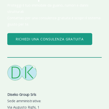
Proteggi il tuo immobile da guano, rumori e danni
strutturali.
Contattaci per una consulenza gratuita e scopri il sistema
giusto per te.
RICHIEDI UNA CONSULENZA GRATUITA
Diseko Group Srls
Sede amministrativa:
Via Augusto Righi, 1