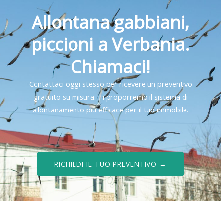
Allontana gabbiani,
piccioni a Verbania.
Chiamaci!
Contattaci oggi stesso per ricevere un preventivo
gratuito su misura. Ti proporremo il sistema di
allontanamento più efficace per il tuo immobile.
RICHIEDI IL TUO PREVENTIVO →