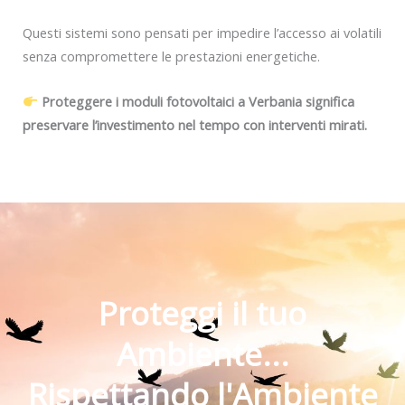
Questi sistemi sono pensati per impedire l’accesso ai volatili
senza compromettere le prestazioni energetiche.
Proteggere i moduli fotovoltaici a Verbania significa
preservare l’investimento nel tempo con interventi mirati.
Proteggi il tuo
Ambiente...
Rispettando l'Ambiente