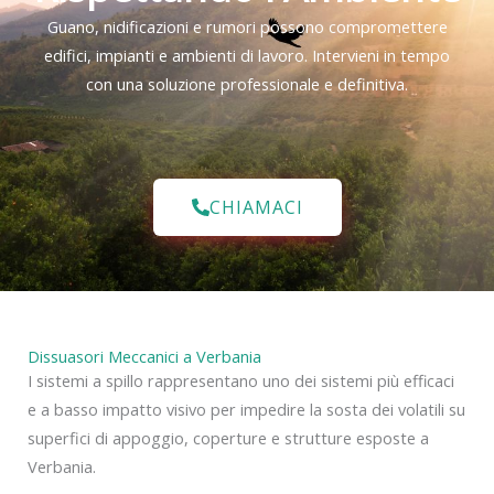
Guano, nidificazioni e rumori possono compromettere
edifici, impianti e ambienti di lavoro. Intervieni in tempo
con una soluzione professionale e definitiva.
CHIAMACI
Dissuasori Meccanici a Verbania
I sistemi a spillo rappresentano uno dei sistemi più efficaci
e a basso impatto visivo per impedire la sosta dei volatili su
superfici di appoggio, coperture e strutture esposte a
Verbania.