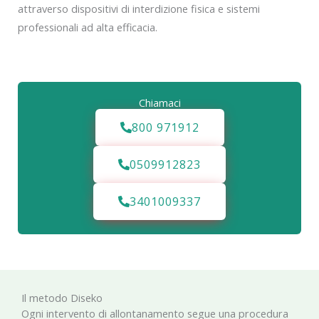
attraverso dispositivi di interdizione fisica e sistemi
professionali ad alta efficacia.
Chiamaci
800 971912
0509912823
3401009337
Il metodo Diseko
Ogni intervento di allontanamento segue una procedura