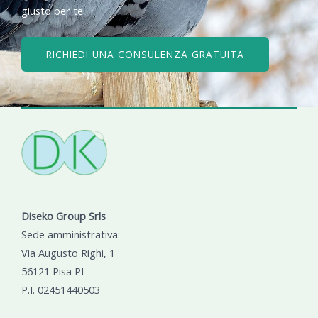
giusto per te.
RICHIEDI UNA CONSULENZA GRATUITA
Diseko Group Srls
Sede amministrativa:
Via Augusto Righi, 1
56121 Pisa PI
P.I. 02451440503