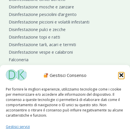
Disinfestazione mosche e zanzare
Disinfestazione pesciolini d’argento
Disinfestazione piccioni e volatili infestanti
Disinfestazione pulci e zecche
Disinfestazione topi e ratti
Disinfestazione tarli, acari e termiti
Disinfestazione vespe e calabroni
Falconeria
Sanificazioni ambientali
Gestisci Consenso
Per fornire le migliori esperienze, utilizziamo tecnologie come i cookie
per memorizzare e/o accedere alle informazioni del dispositivo. Il
consenso a queste tecnologie ci permetterà di elaborare dati come il
comportamento di navigazione o ID unici su questo sito. Non
acconsentire o ritirare il consenso può influire negativamente su alcune
caratteristiche e funzioni.
Diseko Group
è sponsor del PISA S.C.
Gestisci servizi