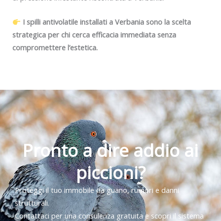
I spilli antivolatile installati a Verbania sono la scelta
strategica per chi cerca efficacia immediata senza
compromettere l’estetica.
Pronto a dire addio ai
piccioni?
Proteggi il tuo immobile da guano, rumori e danni
strutturali.
Contattaci per una consulenza gratuita e scopri il sistema