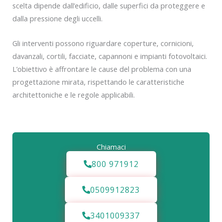
scelta dipende dall’edificio, dalle superfici da proteggere e
dalla pressione degli uccelli.
Gli interventi possono riguardare coperture, cornicioni,
davanzali, cortili, facciate, capannoni e impianti fotovoltaici.
L’obiettivo è affrontare le cause del problema con una
progettazione mirata, rispettando le caratteristiche
architettoniche e le regole applicabili.
Chiamaci
800 971912
0509912823
3401009337