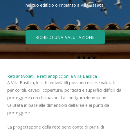
nel tuo edificio o impianto a Villa Basilica.
RICHIEDI UNA VALUTAZIONE
Reti antivolatili e reti antipiccioni a Villa Basilica
A Villa Basilica, le reti antivolatili possono essere valutate
per cortili, cavedi, coperture, porticati e superfici difficili da
proteggere con dissuasori. La configurazione viene
valutata in base alle dimensioni dell’area e ai punti da
proteggere.
La progettazione della rete tiene conto di punti di