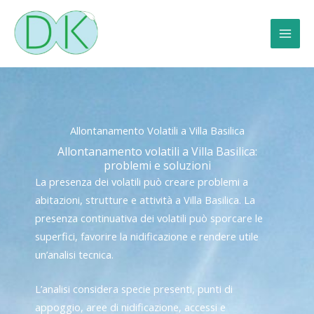
Vai
al
contenuto
Allontanamento Volatili a Villa Basilica
Allontanamento volatili a Villa Basilica:
problemi e soluzioni
La presenza dei volatili può creare problemi a
abitazioni, strutture e attività a Villa Basilica. La
presenza continuativa dei volatili può sporcare le
superfici, favorire la nidificazione e rendere utile
un’analisi tecnica.
L’analisi considera specie presenti, punti di
appoggio, aree di nidificazione, accessi e