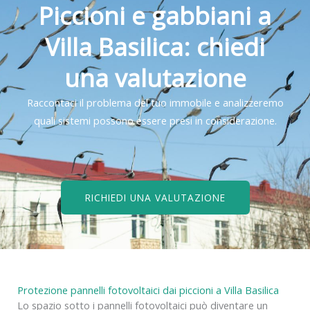
Piccioni e gabbiani a
Villa Basilica: chiedi
una valutazione
Raccontaci il problema del tuo immobile e analizzeremo
quali sistemi possono essere presi in considerazione.
RICHIEDI UNA VALUTAZIONE
Protezione pannelli fotovoltaici dai piccioni a Villa Basilica
Lo spazio sotto i pannelli fotovoltaici può diventare un