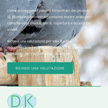
Come proteggere i pannelli fotovoltaici dai piccioni?
Sì, gli impianti fotovoltaici possono essere analizzati
considerando moduli, bordi, copertura e accessi dei
volatili.
Richiedi una valutazione per Villa Basilica
Riduci i rischi legati a guano, nidi e accessi dei volatili:
contattaci per raccontare la situazione.
RICHIEDI UNA VALUTAZIONE