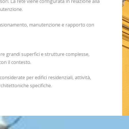
sori. La rete viene configurata in relazione alla
nutenzione.
 tensionamento, manutenzione e rapporto con
e grandi superfici e strutture complesse,
on il contesto.
onsiderate per edifici residenziali, attività,
chitettoniche specifiche.