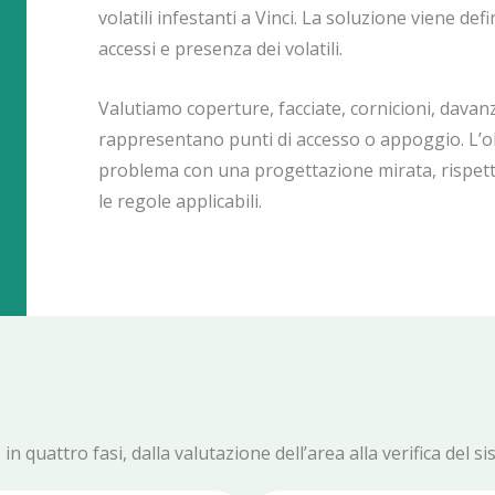
volatili infestanti a Vinci. La soluzione viene def
accessi e presenza dei volatili.
Valutiamo coperture, facciate, cornicioni, davanza
rappresentano punti di accesso o appoggio. L’ob
problema con una progettazione mirata, rispetta
le regole applicabili.
n quattro fasi, dalla valutazione dell’area alla verifica del si