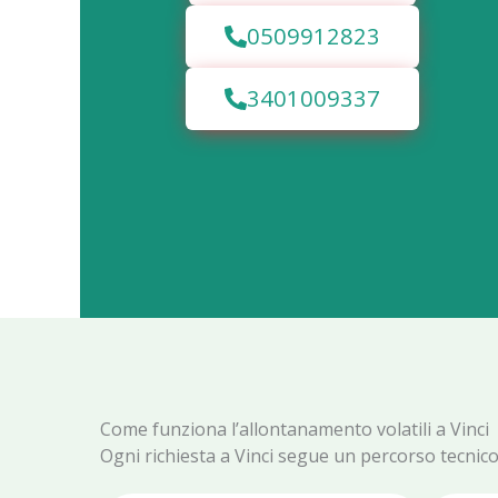
0509912823
3401009337
Come funziona l’allontanamento volatili a Vinci
Ogni richiesta a Vinci segue un percorso tecnico i