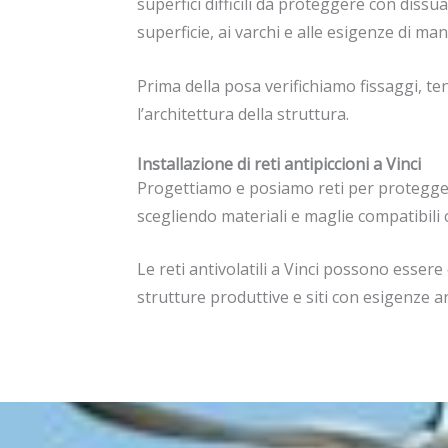
superfici difficili da proteggere con dissua
superficie, ai varchi e alle esigenze di ma
Prima della posa verifichiamo fissaggi,
l’architettura della struttura.
Installazione di reti antipiccioni a Vinci
Progettiamo e posiamo reti per protegger
scegliendo materiali e maglie compatibili c
Le reti antivolatili a Vinci possono essere c
strutture produttive e siti con esigenze ar