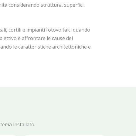
inita considerando struttura, superfici,
li, cortili e impianti fotovoltaici quando
iettivo è affrontare le cause del
ndo le caratteristiche architettoniche e
stema installato.