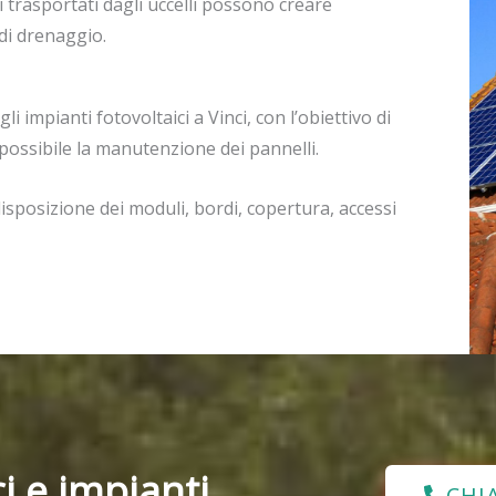
ali trasportati dagli uccelli possono creare
di drenaggio.
i impianti fotovoltaici a Vinci, con l’obiettivo di
 possibile la manutenzione dei pannelli.
sposizione dei moduli, bordi, copertura, accessi
i e impianti
CHI