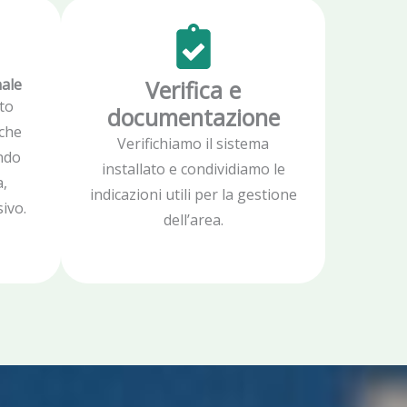
nale
Verifica e
lto
documentazione
iche
Verifichiamo il sistema
ando
installato e condividiamo le
a,
indicazioni utili per la gestione
sivo.
dell’area.