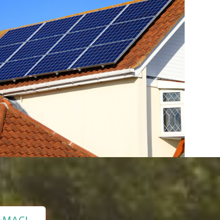
AMACI