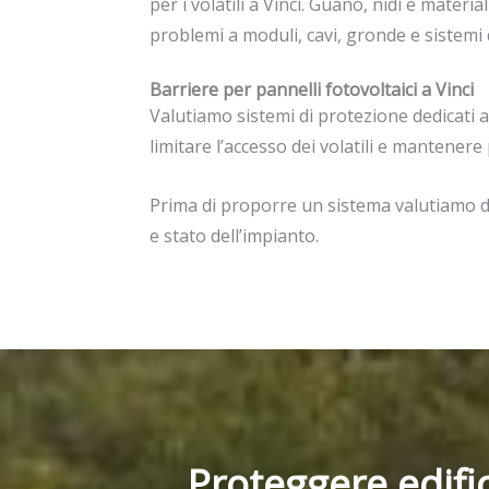
per i volatili a Vinci. Guano, nidi e materi
problemi a moduli, cavi, gronde e sistemi 
Barriere per pannelli fotovoltaici a Vinci
Valutiamo sistemi di protezione dedicati agl
limitare l’accesso dei volatili e mantenere
Prima di proporre un sistema valutiamo di
e stato dell’impianto.
Proteggere edific