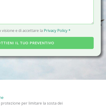
a
i
l
 visione e di accettare la
Privacy Policy *
TTIENI IL TUO PREVENTIVO
che
 protezione per limitare la sosta dei