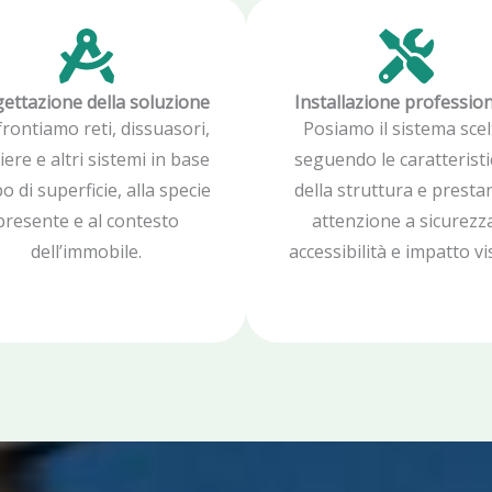
ettazione della soluzione
Installazione professio
rontiamo reti, dissuasori,
Posiamo il sistema sce
iere e altri sistemi in base
seguendo le caratterist
po di superficie, alla specie
della struttura e prest
presente e al contesto
attenzione a sicurezz
dell’immobile.
accessibilità e impatto vi