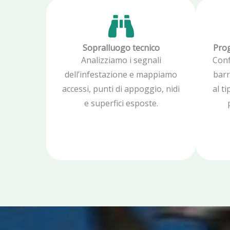
Sopralluogo tecnico
Prog
Analizziamo i segnali
Conf
dell’infestazione e mappiamo
barr
accessi, punti di appoggio, nidi
al ti
e superfici esposte.