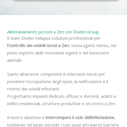
y
Allontanamento piccioni a Zeri con Diseko Group
Il team Diseko sviluppa soluzioni professionali per
l’controllo dei volatili nocivi a Zeri
, senza agenti chimici, nel
pieno rispetto delle normative vigenti e del benessere
animale.
Siamo altamente competenti in interventi mirati per
prevenire l’occupazione degli spazi, la nidificazione e il
ritorno dei volatili infestanti.
Progettiamo impianti dedicati, efficaci e durevoli, adatti a
edifici residenziali, strutture produttive e siti storici a Zeri.
Il nostro obiettivo è
interrompere il ciclo dell’infestazione
,
tutelando nel lungo periodo i tuoi spazi attraverso barriere