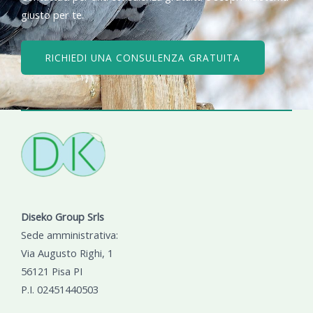
giusto per te.
RICHIEDI UNA CONSULENZA GRATUITA
Diseko Group Srls
Sede amministrativa:
Via Augusto Righi, 1
56121 Pisa PI
P.I. 02451440503