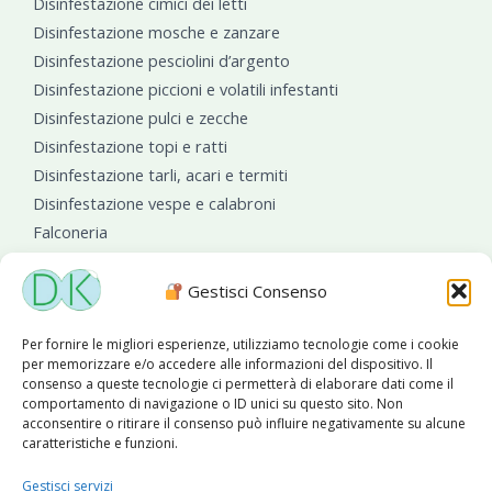
Disinfestazione cimici dei letti
Disinfestazione mosche e zanzare
Disinfestazione pesciolini d’argento
Disinfestazione piccioni e volatili infestanti
Disinfestazione pulci e zecche
Disinfestazione topi e ratti
Disinfestazione tarli, acari e termiti
Disinfestazione vespe e calabroni
Falconeria
Sanificazioni ambientali
Gestisci Consenso
Per fornire le migliori esperienze, utilizziamo tecnologie come i cookie
per memorizzare e/o accedere alle informazioni del dispositivo. Il
consenso a queste tecnologie ci permetterà di elaborare dati come il
comportamento di navigazione o ID unici su questo sito. Non
acconsentire o ritirare il consenso può influire negativamente su alcune
caratteristiche e funzioni.
Diseko Group
è sponsor del PISA S.C.
Gestisci servizi