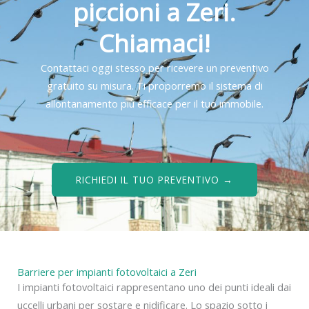
piccioni a Zeri.
Chiamaci!
Contattaci oggi stesso per ricevere un preventivo
gratuito su misura. Ti proporremo il sistema di
allontanamento più efficace per il tuo immobile.
RICHIEDI IL TUO PREVENTIVO →
Barriere per impianti fotovoltaici a Zeri
I impianti fotovoltaici rappresentano uno dei punti ideali dai
uccelli urbani per sostare e nidificare. Lo spazio sotto i