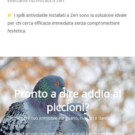
infestante riscontrata a Zeri.
I spilli antivolatile installati a Zeri sono la soluzione ideale
per chi cerca efficacia immediata senza compromettere
l’estetica.
Pronto a dire addio ai
piccioni?
Proteggi il tuo immobile da guano, rumori e danni
strutturali.
Contattaci per una consulenza gratuita e scopri il sistema