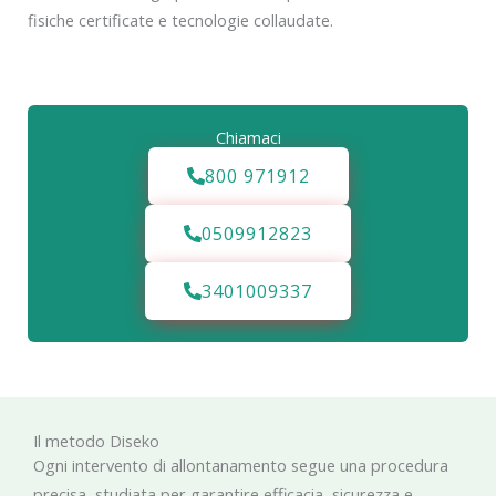
fisiche certificate e tecnologie collaudate.
Chiamaci
800 971912
0509912823
3401009337
Il metodo Diseko
Ogni intervento di allontanamento segue una procedura
precisa, studiata per garantire efficacia, sicurezza e