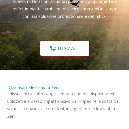
Guano, nidificazioni e rumori possono compromettere
edifici, impianti e ambienti di lavoro. Intervieni in tempo
con una soluzione professionale e definitiva.
CHIAMACI
Dissuasori Meccanici a Zeri
I dissuasori a spillo rappresentano uno dei dispositivi più
utilizzati e a basso impatto visivo per impedire la sosta dei
volatili su davanzali, cornicioni, insegne, tetti e impianti a
Zeri.