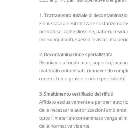
Ecco le principali fasi operative che gara
1. Trattamento iniziale di decontaminazi
Finalizzata a neutralizzare sostanze noci
pericolose, come diossine, batteri, residui
microinquinanti, spesso invisibili ma peric
2. Decontaminazione specializzata
Risaniamo a fondo muri, superfici, impianti 
materiali contaminati, rimuovendo compl
cenere, fumo grasso e odori persistenti.
3. Smaltimento certificato dei rifiuti
Affidato esclusivamente a partner autoriz
delle necessarie autorizzazioni ambientali
tutto il materiale contaminato venga elim
della normativa vigente.