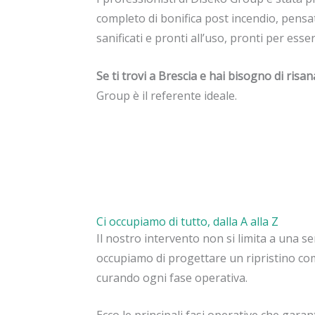
completo di bonifica post incendio, pensato
sanificati e pronti all’uso, pronti per ess
Se ti trovi a Brescia e hai bisogno di risa
Group è il referente ideale.
Ci occupiamo di tutto, dalla A alla Z
Il nostro intervento non si limita a una sem
occupiamo di progettare un ripristino co
curando ogni fase operativa.