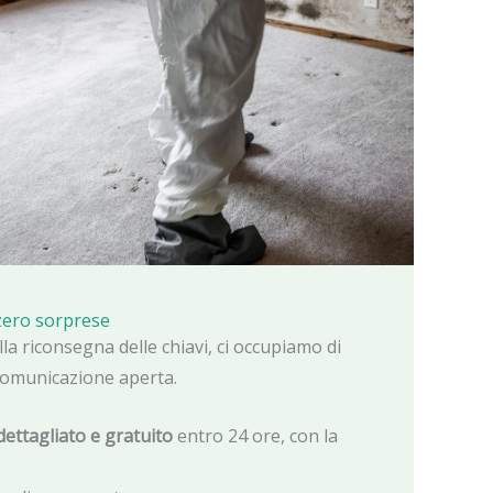
 zero sorprese
la riconsegna delle chiavi, ci occupiamo di
comunicazione aperta.
dettagliato e gratuito
entro 24 ore, con la