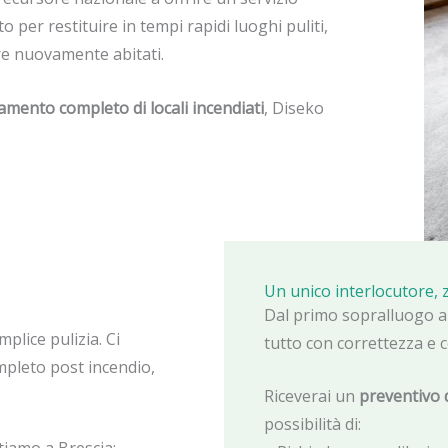
 per restituire in tempi rapidi luoghi puliti,
ere nuovamente abitati.
namento completo di locali incendiati
, Diseko
Un unico interlocutore,
Dal primo sopralluogo al
plice pulizia. Ci
tutto con correttezza e 
mpleto post incendio,
Riceverai un
preventivo 
possibilità di: