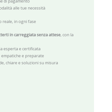
one di pagamento
odalità alle tue necessità
o reale, in ogni fase
terti in carreggiata senza attese
, con la
 esperta e certificata
 empatiche e preparate
de, chiare e soluzioni su misura