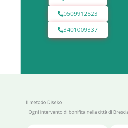
0509912823
3401009337
Il metodo Diseko
Ogni intervento di bonifica nella città di Bres