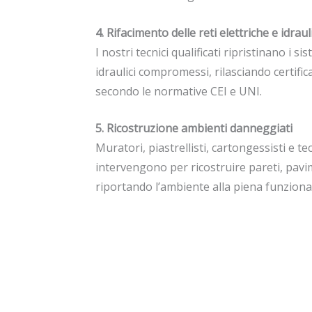
4. Rifacimento delle reti elettriche e idrau
I nostri tecnici qualificati ripristinano i sis
idraulici compromessi, rilasciando certific
secondo le normative CEI e UNI.
5. Ricostruzione ambienti danneggiati
Muratori, piastrellisti, cartongessisti e tec
intervengono per ricostruire pareti, pavim
riportando l’ambiente alla piena funzional