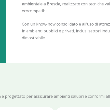
ambientale a Brescia
, realizzate con tecniche va
ecocompatibili.
Con un know-how consolidato e all’uso di attrez
in ambienti pubblici e privati, inclusi settori indu
dimostrabile.
cia è progettato per assicurare ambienti salubri e conformi al