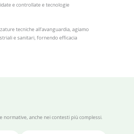
lidate e controllate e tecnologie
zature tecniche all’avanguardia, agiamo
striali e sanitari, fornendo efficacia
le normative, anche nei contesti più complessi.