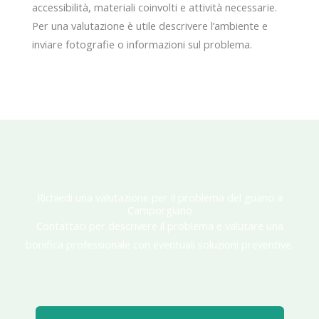
accessibilità, materiali coinvolti e attività necessarie.
Per una valutazione è utile descrivere l’ambiente e
inviare fotografie o informazioni sul problema.
Richiedi una valutazione per il problema del guano a
Camporgiano
Contattaci per descrivere il problema e valutare una
bonifica professionale con eventuali soluzioni preventive.