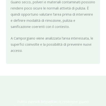
Guano secco, polveri e materiali contaminati possono
rendere poco sicure le normali attività di pulizia. È
quindi opportuno valutare l’area prima di intervenire
e definire modalità di rimozione, pulizia e
sanificazione coerenti con il contesto.
A Camporgiano viene analizzata l’area interessata, le
superfici coinvolte e la possibilità di prevenire nuovi
accessi.
Pulizia pannelli fotovoltaici e rimozione guano