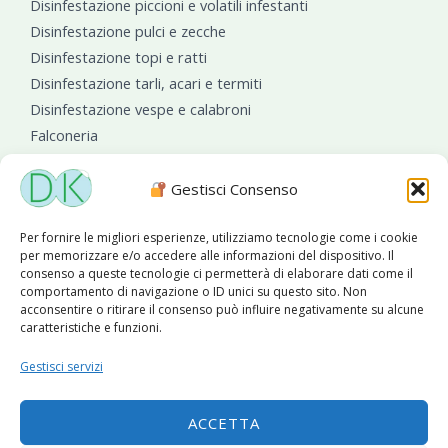
Disinfestazione piccioni e volatili infestanti
Disinfestazione pulci e zecche
Disinfestazione topi e ratti
Disinfestazione tarli, acari e termiti
Disinfestazione vespe e calabroni
Falconeria
Sanificazioni ambientali
Gestisci Consenso
Per fornire le migliori esperienze, utilizziamo tecnologie come i cookie
per memorizzare e/o accedere alle informazioni del dispositivo. Il
consenso a queste tecnologie ci permetterà di elaborare dati come il
comportamento di navigazione o ID unici su questo sito. Non
acconsentire o ritirare il consenso può influire negativamente su alcune
caratteristiche e funzioni.
Diseko Group
è sponsor del PISA S.C.
Gestisci servizi
ACCETTA