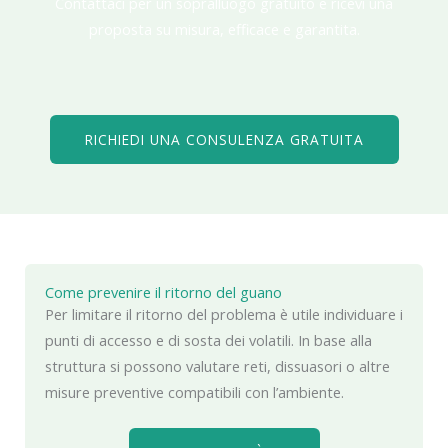
Contattaci per un sopralluogo gratuito e ricevi una
proposta su misura, efficace e garantita.
RICHIEDI UNA CONSULENZA GRATUITA
Come prevenire il ritorno del guano
Per limitare il ritorno del problema è utile individuare i
punti di accesso e di sosta dei volatili. In base alla
struttura si possono valutare reti, dissuasori o altre
misure preventive compatibili con l’ambiente.