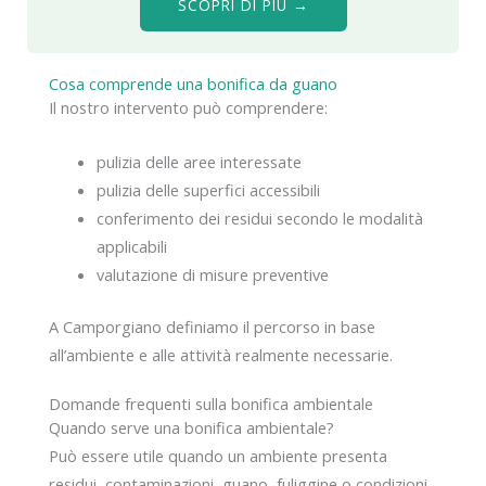
SCOPRI DI PIÙ →
Cosa comprende una bonifica da guano
Il nostro intervento può comprendere:
pulizia delle aree interessate
pulizia delle superfici accessibili
conferimento dei residui secondo le modalità
applicabili
valutazione di misure preventive
A Camporgiano definiamo il percorso in base
all’ambiente e alle attività realmente necessarie.
Domande frequenti sulla bonifica ambientale
Quando serve una bonifica ambientale?
Può essere utile quando un ambiente presenta
residui, contaminazioni, guano, fuliggine o condizioni