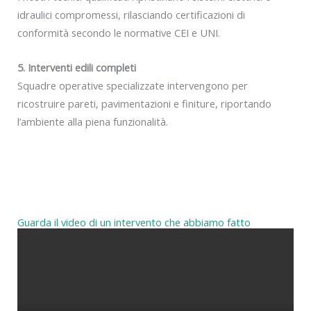
idraulici compromessi, rilasciando certificazioni di
conformità secondo le normative CEI e UNI.
5. Interventi edili completi
Squadre operative specializzate intervengono per
ricostruire pareti, pavimentazioni e finiture, riportando
l’ambiente alla piena funzionalità.
Guarda il video di un intervento che abbiamo fatto