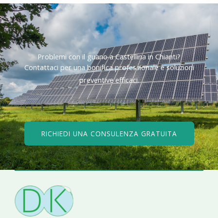
Problemi con il guano a Castellina in Chianti?​
Contattaci per una bonifica professionale e soluzioni
preventive efficaci.​
RICHIEDI UNA CONSULENZA GRATUITA