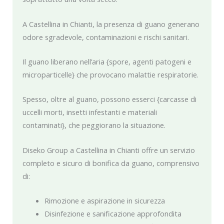
A Castellina in Chianti, la presenza di guano generano
odore sgradevole, contaminazioni e rischi sanitari.
Il guano liberano nell’aria {spore, agenti patogeni e
microparticelle} che provocano malattie respiratorie.
Spesso, oltre al guano, possono esserci {carcasse di
uccelli morti, insetti infestanti e materiali
contaminati}, che peggiorano la situazione.
Diseko Group a Castellina in Chianti offre un servizio
completo e sicuro di bonifica da guano, comprensivo
di:
Rimozione e aspirazione in sicurezza
Disinfezione e sanificazione approfondita