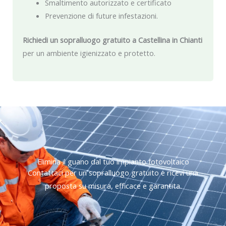
Smaltimento autorizzato e certificato
Prevenzione di future infestazioni.
Richiedi un sopralluogo gratuito a Castellina in Chianti
per un ambiente igienizzato e protetto.
Elimina il guano dal tuo impianto fotovoltaico
Contattaci per un sopralluogo gratuito e ricevi una
proposta su misura, efficace e garantita.