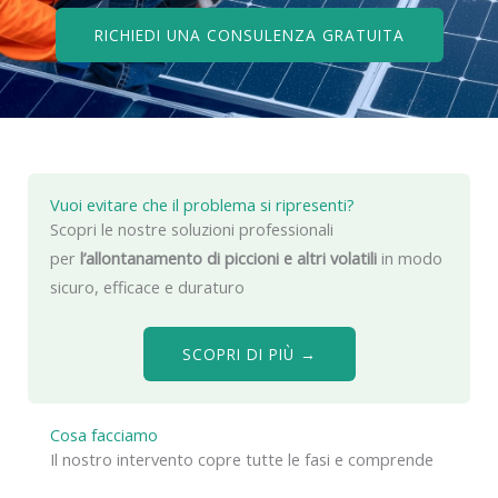
RICHIEDI UNA CONSULENZA GRATUITA
Vuoi evitare che il problema si ripresenti?
Scopri le nostre soluzioni professionali
per
l’allontanamento di piccioni e altri volatili
in modo
sicuro, efficace e duraturo
SCOPRI DI PIÙ →
Cosa facciamo
Il nostro intervento copre tutte le fasi e comprende