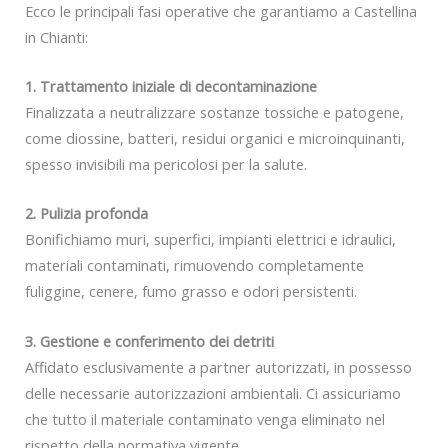
Ecco le principali fasi operative che garantiamo a Castellina
in Chianti:
1. Trattamento iniziale di decontaminazione
Finalizzata a neutralizzare sostanze tossiche e patogene,
come diossine, batteri, residui organici e microinquinanti,
spesso invisibili ma pericolosi per la salute.
2. Pulizia profonda
Bonifichiamo muri, superfici, impianti elettrici e idraulici,
materiali contaminati, rimuovendo completamente
fuliggine, cenere, fumo grasso e odori persistenti.
3. Gestione e conferimento dei detriti
Affidato esclusivamente a partner autorizzati, in possesso
delle necessarie autorizzazioni ambientali. Ci assicuriamo
che tutto il materiale contaminato venga eliminato nel
rispetto della normativa vigente.