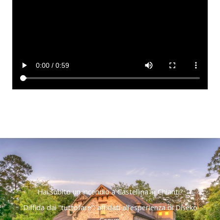
Hai subìto un incendio a Castellina in Chianti?
Diffida dai “tuttofare”: affidati all’esperienza di Diseko