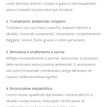
come diossine, batteri, residui organici e microinquinanti,
spesso invisibili ma pericolosi per la salute.
2. Trattamento ambientale completo
Trattiamo con cura muri, superfici, impianti elettrici e
idraulici, materiali contaminati, rimuovendo completamente
fuliggine, cenere, fumo grasso e odori persistenti.
3. Rimozione e smaltimento a norma
Affidato esclusivamente a partner autorizzati, in possesso
delle necessarie autorizzazioni ambientali. Ci assicuriamo
che tutto il materiale contaminato venga eliminato nel
rispetto della normativa vigente.
4. Ricostruzione impiantistica
I nostri tecnici qualificati ripristinano i sistemi elettrici e
idraulici compromessi, rilasciando certificazioni di
conformità secondo le normative CEI e UNI.