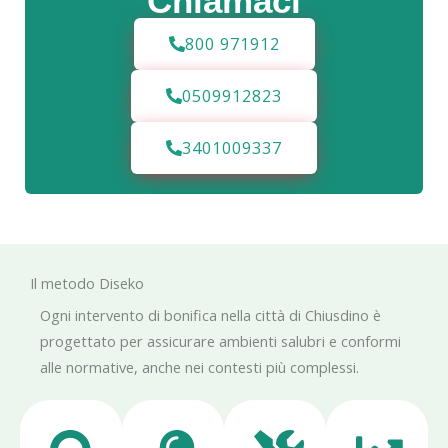
Chiamaci
800 971912
0509912823
3401009337
Il metodo Diseko
Ogni intervento di bonifica nella città di Chiusdino è
progettato per assicurare ambienti salubri e conformi
alle normative, anche nei contesti più complessi.