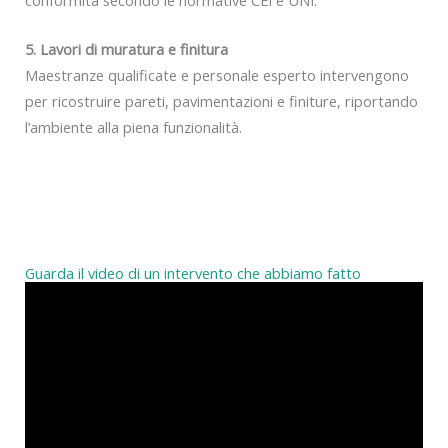
5. Lavori di muratura e finitura
Maestranze qualificate e personale esperto intervengono
per ricostruire pareti, pavimentazioni e finiture, riportando
l’ambiente alla piena funzionalità.
Guarda il video di un intervento che abbiamo fatto