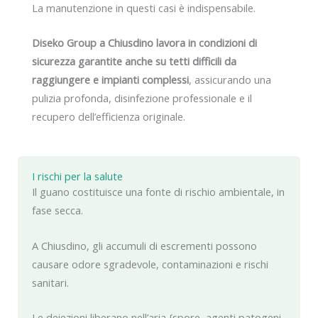
La manutenzione in questi casi è indispensabile.
Diseko Group a Chiusdino lavora in condizioni di
sicurezza garantite anche su tetti difficili da
raggiungere e impianti complessi
, assicurando una
pulizia profonda, disinfezione professionale e il
recupero dell’efficienza originale.
I rischi per la salute
Il guano costituisce una fonte di rischio ambientale, in
fase secca.
A Chiusdino, gli accumuli di escrementi possono
causare odore sgradevole, contaminazioni e rischi
sanitari.
Le deiezioni liberano nell’aria {spore, agenti patogeni