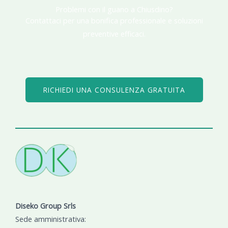
Problemi con il guano a Chiusdino?​
Contattaci per una bonifica professionale e soluzioni
preventive efficaci.​
RICHIEDI UNA CONSULENZA GRATUITA
Diseko Group Srls
Sede amministrativa: