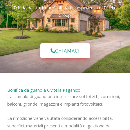
Diffida dai “tuttofare”: affidati all’esperienza di Diseko
Group.
CHIAMACI
Bonifica da guano a Civitella Paganico
L’accumulo di guano può interessare sottotetti, cornicioni,
balconi, gronde, magazzini e impianti fotovoltaici.
La rimozione viene valutata considerando accessibilità,
superfici, materiali presenti e modalità di gestione dei