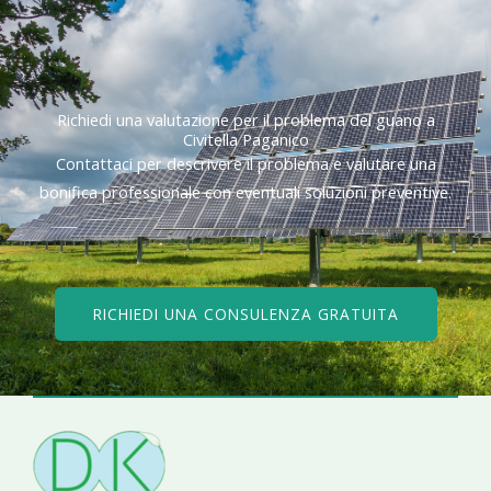
Richiedi una valutazione per il problema del guano a
Civitella Paganico
Contattaci per descrivere il problema e valutare una
bonifica professionale con eventuali soluzioni preventive.
RICHIEDI UNA CONSULENZA GRATUITA