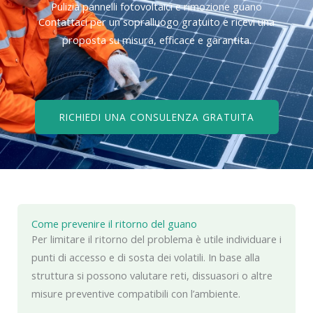
Pulizia pannelli fotovoltaici e rimozione guano
Contattaci per un sopralluogo gratuito e ricevi una
proposta su misura, efficace e garantita.
RICHIEDI UNA CONSULENZA GRATUITA
Come prevenire il ritorno del guano
Per limitare il ritorno del problema è utile individuare i
punti di accesso e di sosta dei volatili. In base alla
struttura si possono valutare reti, dissuasori o altre
misure preventive compatibili con l’ambiente.