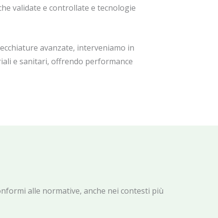
iche validate e controllate e tecnologie
ecchiature avanzate, interveniamo in
triali e sanitari, offrendo performance
conformi alle normative, anche nei contesti più