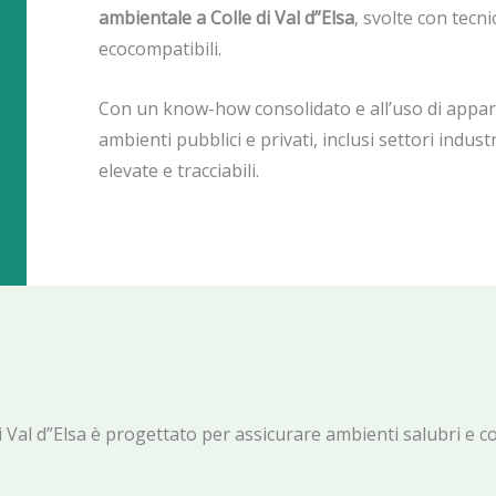
ambientale a Colle di Val d”Elsa
, svolte con tecn
ecocompatibili.
Con un know-how consolidato e all’uso di appar
ambienti pubblici e privati, inclusi settori indus
elevate e tracciabili.
 di Val d”Elsa è progettato per assicurare ambienti salubri e 