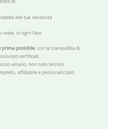
ilità di:
odalità alle tue necessità
o reale, in ogni fase
il prima possibile
, con la tranquillità di:
sionisti certificati
ccio umano, non solo tecnico
ompleto, affidabile e personalizzato