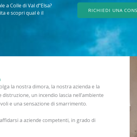
e a Colle di Val d"Elsa?
RICHIEDI UNA CON
a e scopri qual è il
a
lga la nostra dimora, la nostra azienda e la
 distruzione, un incendio lascia nell’ambiente
devoli e una sensazione di smarrimento.
ffidarsi a aziende competenti, in grado di