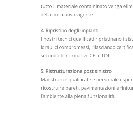
tutto il materiale contaminato venga elim
della normativa vigente.
4. Ripristino degli impianti
I nostri tecnici qualificati ripristinano i sis
idraulici compromessi, rilasciando certific
secondo le normative CEI e UNI.
5. Ristrutturazione post sinistro
Maestranze qualificate e personale espe
ricostruire pareti, pavimentazioni e finit
l’ambiente alla piena funzionalità.