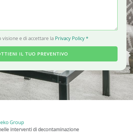
a
i
l
 visione e di accettare la
Privacy Policy *
TTIENI IL TUO PREVENTIVO
iseko Group
nelle interventi di decontaminazione