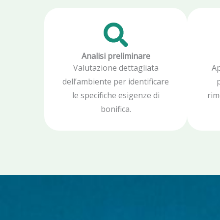
Analisi preliminare
Valutazione dettagliata
Ap
dell’ambiente per identificare
p
le specifiche esigenze di
rim
bonifica.