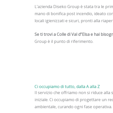
L’azienda Diseko Group è stata tra le prime 
mano di bonifica post incendio, ideato con
locali igienizzati e sicuri, pronti alla riape
Se ti trovi a Colle di Val d”Elsa e hai bis
Group è il punto di riferimento.
Ci occupiamo di tutto, dalla A alla Z
Il servizio che offriamo non si riduce alla
iniziale. Ci occupiamo di progettare un re
ambientale, curando ogni fase operativa.