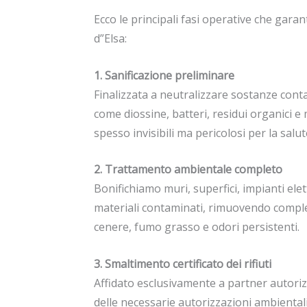
Ecco le principali fasi operative che garan
d”Elsa:
1. Sanificazione preliminare
Finalizzata a neutralizzare sostanze cont
come diossine, batteri, residui organici e
spesso invisibili ma pericolosi per la salut
2. Trattamento ambientale completo
Bonifichiamo muri, superfici, impianti elettr
materiali contaminati, rimuovendo compl
cenere, fumo grasso e odori persistenti.
3. Smaltimento certificato dei rifiuti
Affidato esclusivamente a partner autoriz
delle necessarie autorizzazioni ambientali