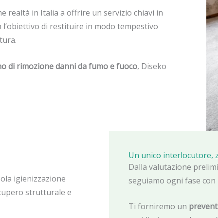
realtà in Italia a offrire un servizio chiavi in
 l’obiettivo di restituire in modo tempestivo
rtura.
ogno di rimozione danni da fumo e fuoco
, Diseko
Un unico interlocutore,
Dalla valutazione prelimi
 sola igienizzazione
seguiamo ogni fase con 
cupero strutturale e
Ti forniremo un
preventi