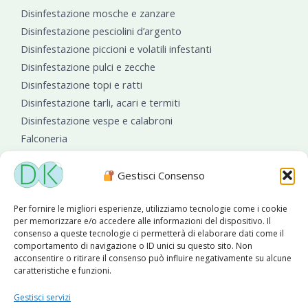
Disinfestazione mosche e zanzare
Disinfestazione pesciolini d’argento
Disinfestazione piccioni e volatili infestanti
Disinfestazione pulci e zecche
Disinfestazione topi e ratti
Disinfestazione tarli, acari e termiti
Disinfestazione vespe e calabroni
Falconeria
Sanificazioni ambientali
Gestisci Consenso
Per fornire le migliori esperienze, utilizziamo tecnologie come i cookie
per memorizzare e/o accedere alle informazioni del dispositivo. Il
consenso a queste tecnologie ci permetterà di elaborare dati come il
comportamento di navigazione o ID unici su questo sito. Non
acconsentire o ritirare il consenso può influire negativamente su alcune
caratteristiche e funzioni.
Diseko Group
è sponsor del PISA S.C.
Gestisci servizi