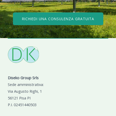
RICHIEDI UNA CONSULENZA GRATUITA
Diseko Group Srls
Sede amministrativa:
Via Augusto Righi, 1
56121 Pisa PI
P.I. 02451440503