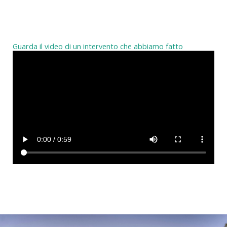
Guarda il video di un intervento che abbiamo fatto