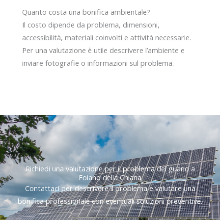
Quanto costa una bonifica ambientale?
Il costo dipende da problema, dimensioni,
accessibilità, materiali coinvolti e attività necessarie.
Per una valutazione è utile descrivere l’ambiente e
inviare fotografie o informazioni sul problema.
Richiedi una valutazione per il problema del guano a
Foiano della Chiana
Contattaci per descrivere il problema e valutare una
bonifica professionale con eventuali soluzioni preventive.