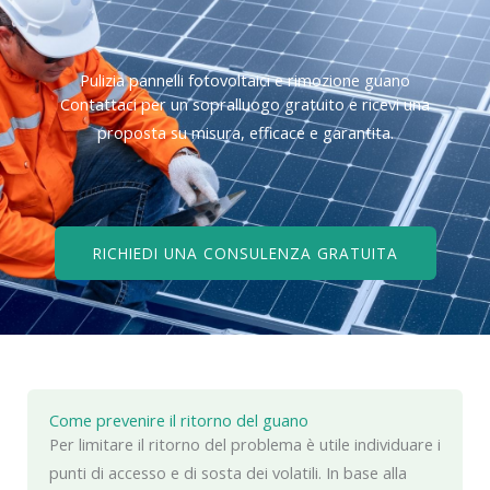
Pulizia pannelli fotovoltaici e rimozione guano
Contattaci per un sopralluogo gratuito e ricevi una
proposta su misura, efficace e garantita.
RICHIEDI UNA CONSULENZA GRATUITA
Come prevenire il ritorno del guano
Per limitare il ritorno del problema è utile individuare i
punti di accesso e di sosta dei volatili. In base alla