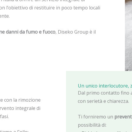
n l’obiettivo di restituire in poco tempo locali
ente.
ione danni da fumo e fuoco
, Diseko Group è il
Un unico interlocutore,
Dal primo contatto fino a
ce con la rimozione
con serietà e chiarezza.
rvento integrale di
fasi.
Ti forniremo un
preventi
possibilità di: