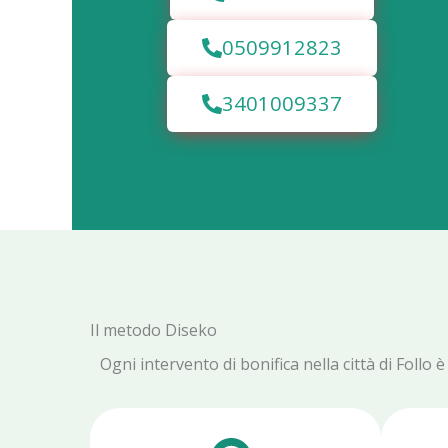
0509912823
3401009337
Il metodo Diseko
Ogni intervento di bonifica nella città di Foll