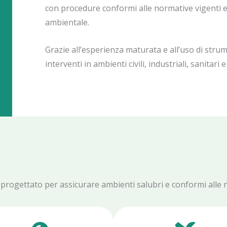
con procedure conformi alle normative vigenti 
ambientale.
Grazie all’esperienza maturata e all’uso di str
interventi in ambienti civili, industriali, sanitar
o è progettato per assicurare ambienti salubri e conformi alle