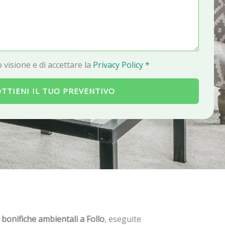
a
i
l
 visione e di accettare la
Privacy Policy *
TTIENI IL TUO PREVENTIVO
 bonifiche ambientali a Follo
, eseguite