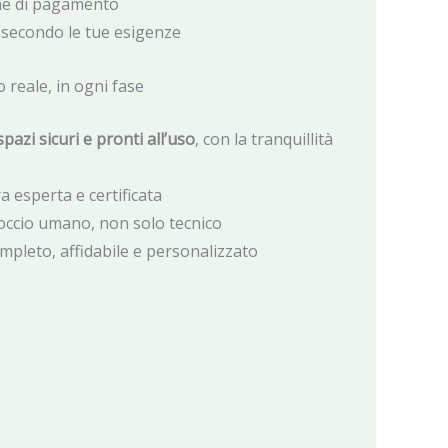
one di pagamento
o secondo le tue esigenze
o reale, in ogni fase
pazi sicuri e pronti all’uso
, con la tranquillità
 esperta e certificata
ccio umano, non solo tecnico
ompleto, affidabile e personalizzato