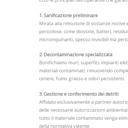
Ecco le principali fasi operative che garan
1. Sanificazione preliminare
Mirata alla rimozione di sostanze nocive
pericolose, come diossine, batteri, residui
microinquinanti, spesso invisibili ma peric
2. Decontaminazione specializzata
Bonifichiamo muri, superfici, impianti elettr
materiali contaminati, rimuovendo compl
cenere, fumo grasso e odori persistenti.
3. Gestione e conferimento dei detriti
Affidato esclusivamente a partner autoriz
delle necessarie autorizzazioni ambientali
tutto il materiale contaminato venga elim
della normativa vigente.