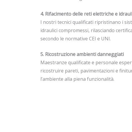
4. Rifacimento delle reti elettriche e idrau
I nostri tecnici qualificati ripristinano i sis
idraulici compromessi, rilasciando certific
secondo le normative CEI e UNI.
5. Ricostruzione ambienti danneggiati
Maestranze qualificate e personale espe
ricostruire pareti, pavimentazioni e finit
l’ambiente alla piena funzionalità.