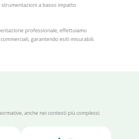
e strumentazioni a basso impatto
umentazione professionale, effettuiamo
i e commerciali, garantendo esiti misurabili.
 normative, anche nei contesti più complessi.