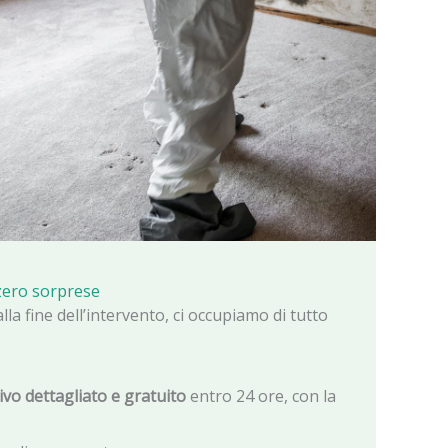
 zero sorprese
lla fine dell’intervento, ci occupiamo di tutto
vo dettagliato e gratuito
entro 24 ore, con la