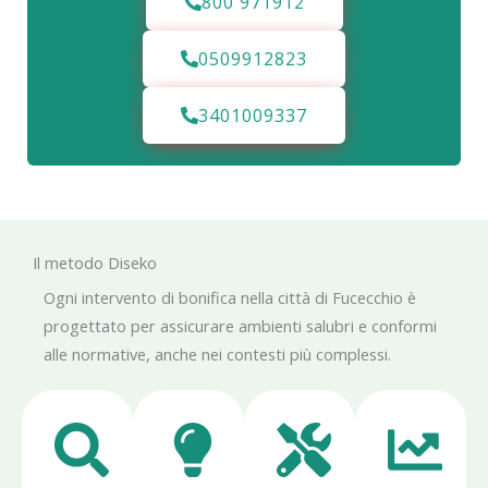
800 971912
0509912823
3401009337
Il metodo Diseko
Ogni intervento di bonifica nella città di Fucecchio è
progettato per assicurare ambienti salubri e conformi
alle normative, anche nei contesti più complessi.