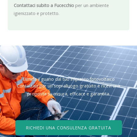
Contattaci subito a Fucecchio
per un ambiente
igienizzato e protetto.
Elimina il guano dal tuo impianto fotovoltaico
Contattaci per un sopralluogo gratuito e ricevi una
proposta su misura, efficace e garantita.
RICHIEDI UNA CONSULENZA GRATUITA