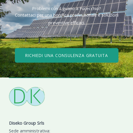
Problemi con il guano a Fucecchio?​
Contattaci per una bonifica professionale e soluzioni
preventive efficaci.​
RICHIEDI UNA CONSULENZA GRATUITA
Diseko Group Srls
Sede amministrativa: