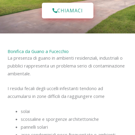
CHIAMACI
Bonifica da Guano a Fucecchio
La presenza di guano in ambienti residenziali, industriali o
pubblici rappresenta un problema serio di contaminazione
ambientale.
I residui fecali degli uccelli infestanti tendono ad
accumularsi in zone difficili da raggiungere come
solai
scossaline e sporgenze architettoniche
pannelli solari
aree condominiali poco frequentate o ambienti