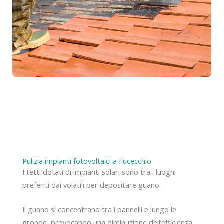
Pulizia impianti fotovoltaici a Fucecchio
I tetti dotati di impianti solari sono tra i luoghi
preferiti dai volatili per depositare guano.
Il guano si concentrano tra i pannelli e lungo le
gronde, provocando una diminuzione dell’efficienza