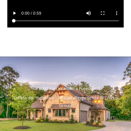
Hai subìto un incendio a Fucecchio?
Diffida dai “tuttofare”: affidati all’esperienza di Diseko
Group.