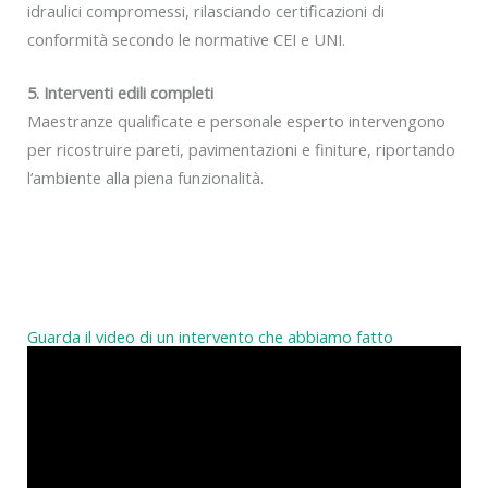
idraulici compromessi, rilasciando certificazioni di
conformità secondo le normative CEI e UNI.
5. Interventi edili completi
Maestranze qualificate e personale esperto intervengono
per ricostruire pareti, pavimentazioni e finiture, riportando
l’ambiente alla piena funzionalità.
Guarda il video di un intervento che abbiamo fatto