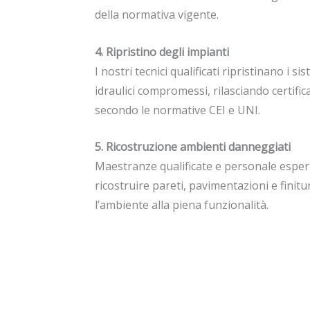
della normativa vigente.
4. Ripristino degli impianti
I nostri tecnici qualificati ripristinano i sis
idraulici compromessi, rilasciando certific
secondo le normative CEI e UNI.
5. Ricostruzione ambienti danneggiati
Maestranze qualificate e personale espe
ricostruire pareti, pavimentazioni e finit
l’ambiente alla piena funzionalità.