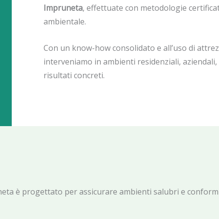
Impruneta
, effettuate con metodologie certific
ambientale.
Con un know-how consolidato e all’uso di attrez
interveniamo in ambienti residenziali, aziendali,
risultati concreti.
uneta è progettato per assicurare ambienti salubri e conformi