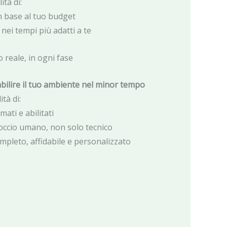
ità di:
n base al tuo budget
 nei tempi più adatti a te
o reale, in ogni fase
abilire il tuo ambiente nel minor tempo
ità di:
ati e abilitati
ccio umano, non solo tecnico
ompleto, affidabile e personalizzato