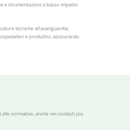
ate e strumentazioni a basso impatto
zature tecniche all’avanguardia,
 ospedalieri e produttivi, assicurando
 alle normative, anche nei contesti più