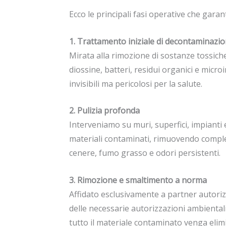
Ecco le principali fasi operative che gar
1. Trattamento iniziale di decontaminazi
Mirata alla rimozione di sostanze tossic
diossine, batteri, residui organici e micro
invisibili ma pericolosi per la salute.
2. Pulizia profonda
Interveniamo su muri, superfici, impianti ele
materiali contaminati, rimuovendo compl
cenere, fumo grasso e odori persistenti.
3. Rimozione e smaltimento a norma
Affidato esclusivamente a partner autoriz
delle necessarie autorizzazioni ambientali
tutto il materiale contaminato venga elim