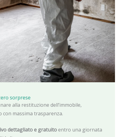
 zero sorprese
nare alla restituzione dell’immobile,
o con massima trasparenza.
vo dettagliato e gratuito
entro una giornata