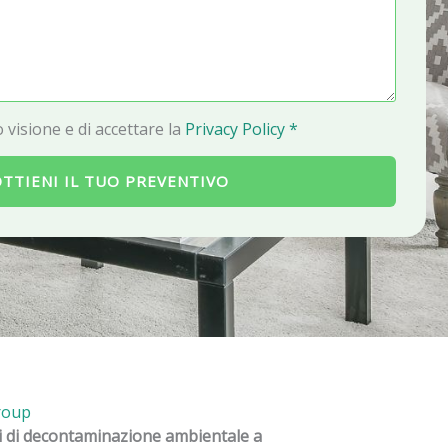
a
i
l
 visione e di accettare la
Privacy Policy *
TTIENI IL TUO PREVENTIVO
roup
ti di decontaminazione ambientale a