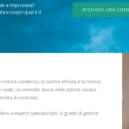
ale a Impruneta?
RICHIEDI UNA CON
a e scopri qual è il
nostra residenza, la nostra attività e la nostra
si vede, un incendio lascia nelle stanze residui
rdita di controllo.
rsi a esperti specializzati, in grado di gestire