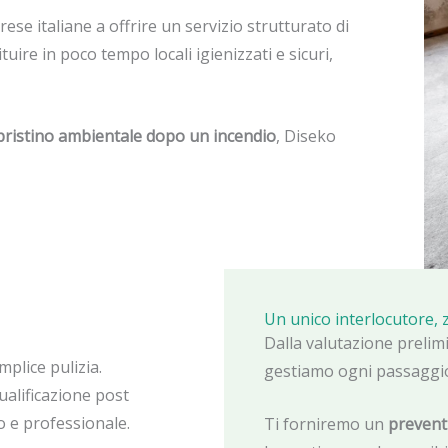
se italiane a offrire un servizio strutturato di
tuire in poco tempo locali igienizzati e sicuri,
ripristino ambientale dopo un incendio
, Diseko
Un unico interlocutore,
Dalla valutazione prelimi
mplice pulizia.
gestiamo ogni passaggi
ualificazione post
o e professionale.
Ti forniremo un
preventi