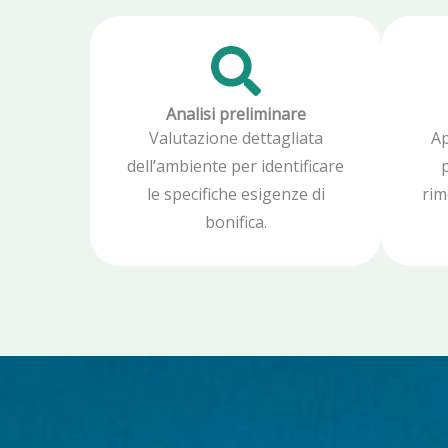
Analisi preliminare
Valutazione dettagliata
Ap
dell’ambiente per identificare
p
le specifiche esigenze di
rim
bonifica.