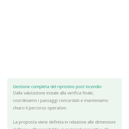
Gestione completa del ripristino post incendio
Dalla valutazione iniziale alla verifica finale,
coordiniamo i passaggi concordati e manteniamo
chiaro il percorso operativo.
La proposta viene definita in relazione alle dimensioni