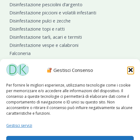
Disinfestazione pesciolini d’argento
Disinfestazione piccioni e volatili infestanti
Disinfestazione pulci e zecche
Disinfestazione topi e ratti
Disinfestazione tarli, acari e termiti
Disinfestazione vespe e calabroni
Falconeria
Sanificazioni ambientali
Gestisci Consenso
Per fornire le migliori esperienze, utilizziamo tecnologie come i cookie
per memorizzare e/o accedere alle informazioni del dispositivo. Il
consenso a queste tecnologie ci permetterà di elaborare dati come il
comportamento di navigazione o ID unici su questo sito. Non
acconsentire o ritirare il consenso può influire negativamente su alcune
caratteristiche e funzioni.
Diseko Group
è sponsor del PISA S.C.
Gestisci servizi