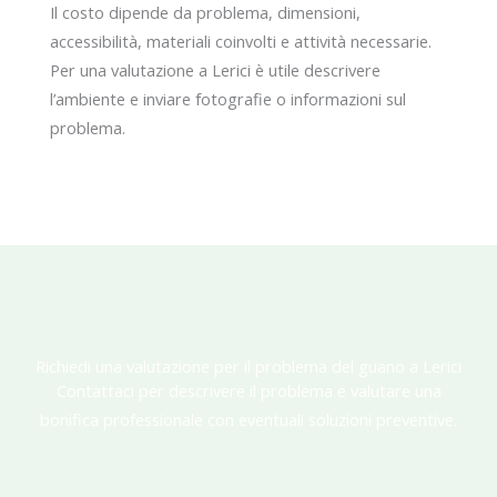
Il costo dipende da problema, dimensioni,
accessibilità, materiali coinvolti e attività necessarie.
Per una valutazione a Lerici è utile descrivere
l’ambiente e inviare fotografie o informazioni sul
problema.
Richiedi una valutazione per il problema del guano a Lerici
Contattaci per descrivere il problema e valutare una
bonifica professionale con eventuali soluzioni preventive.