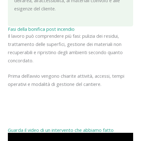
dell’area, all’accessibilità, ai materiali coinvolti e alle
esigenze del cliente.
Fasi della bonifica post incendio
Il lavoro può comprendere più fasi: pulizia dei residui,
trattamento delle superfici, gestione dei materiali non
recuperabili e ripristino degli ambienti secondo quanto
concordato.
Prima dell’avvio vengono chiarite attività, accessi, tempi
operativi e modalità di gestione del cantiere.
Guarda il video di un intervento che abbiamo fatto