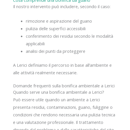
Cosa comprende una bonifica da guano
Il nostro intervento può includere, secondo il caso:
rimozione e aspirazione del guano
pulizia delle superfici accessibili
conferimento dei residui secondo le modalità
applicabili
analisi dei punti da proteggere
A Lerici definiamo il percorso in base all’ambiente e
alle attività realmente necessarie.
Domande frequenti sulla bonifica ambientale a Lerici
Quando serve una bonifica ambientale a Lerici?
Può essere utile quando un ambiente a Lerici
presenta residui, contaminazioni, guano, fuliggine o
condizioni che rendono necessaria una pulizia tecnica
e una valutazione professionale. Il trattamento
dipende dal problema e dalle caratteristiche del sito.