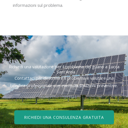
informazioni sul problema.
Richiedi una valutazione per il problema del guano a Lucca
– Sant’Anna
Contattaci per descrivere il problema e valutare una
bonifica professionale con eventuali soluzioni preventive.
RICHIEDI UNA CONSULENZA GRATUITA