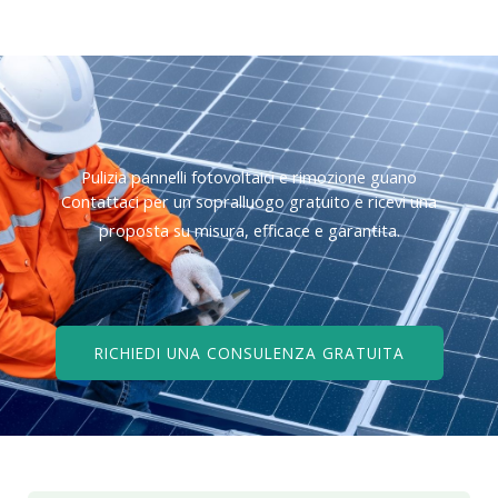
Pulizia pannelli fotovoltaici e rimozione guano
Contattaci per un sopralluogo gratuito e ricevi una
proposta su misura, efficace e garantita.
RICHIEDI UNA CONSULENZA GRATUITA