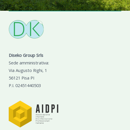
Diseko Group Srls
Sede amministrativa:
Via Augusto Righi, 1
56121 Pisa PI
P.I. 02451440503