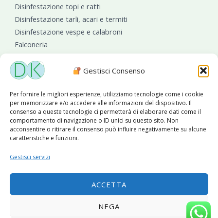
Disinfestazione topi e ratti
Disinfestazione tarli, acari e termiti
Disinfestazione vespe e calabroni
Falconeria
Sanificazioni ambientali
Gestisci Consenso
Per fornire le migliori esperienze, utilizziamo tecnologie come i cookie
per memorizzare e/o accedere alle informazioni del dispositivo. Il
consenso a queste tecnologie ci permetterà di elaborare dati come il
comportamento di navigazione o ID unici su questo sito. Non
acconsentire o ritirare il consenso può influire negativamente su alcune
caratteristiche e funzioni.
Diseko Group
è sponsor del PISA S.C.
Gestisci servizi
ACCETTA
Copyright © 2026 Diseko Group Srls |
Sitemap
|Sito web
NEGA
sviluppato da
WebSolutionPro