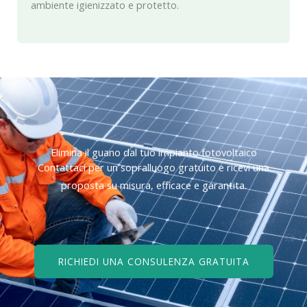
ambiente igienizzato e protetto.
Elimina il guano dal tuo impianto fotovoltaico
Contattaci per un sopralluogo gratuito e ricevi una
proposta su misura, efficace e garantita.
RICHIEDI UNA CONSULENZA GRATUITA