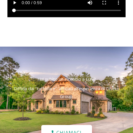
Hai subìto un incendio a Luni?
Diffida dai “tuttofare”: affidati all’esperienza di Diseko
Group.
CHIAMACI