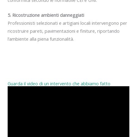
5. Ricostruzione ambienti danneggiati
Professionisti selezionati e artigiani locali intervengono per
ricostruire pareti, pavimentazioni e finiture, riportando
l’ambiente alla piena funzionalità.
Guarda il video di un intervento che abbiamo fatto