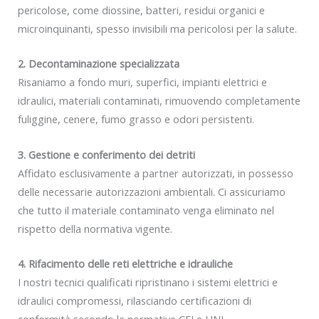
pericolose, come diossine, batteri, residui organici e
microinquinanti, spesso invisibili ma pericolosi per la salute.
2. Decontaminazione specializzata
Risaniamo a fondo muri, superfici, impianti elettrici e
idraulici, materiali contaminati, rimuovendo completamente
fuliggine, cenere, fumo grasso e odori persistenti.
3. Gestione e conferimento dei detriti
Affidato esclusivamente a partner autorizzati, in possesso
delle necessarie autorizzazioni ambientali. Ci assicuriamo
che tutto il materiale contaminato venga eliminato nel
rispetto della normativa vigente.
4. Rifacimento delle reti elettriche e idrauliche
I nostri tecnici qualificati ripristinano i sistemi elettrici e
idraulici compromessi, rilasciando certificazioni di
conformità secondo le normative CEI e UNI.