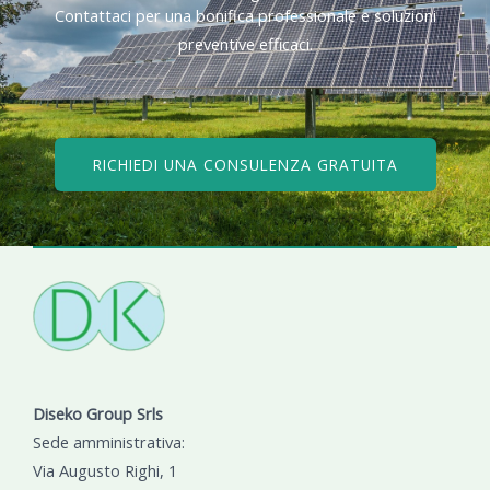
Contattaci per una bonifica professionale e soluzioni
preventive efficaci.​
RICHIEDI UNA CONSULENZA GRATUITA
Diseko Group Srls
Sede amministrativa:
Via Augusto Righi, 1