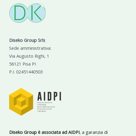
Diseko Group Srls
Sede amministrativa:
Via Augusto Righi, 1
56121 Pisa PI
P.I. 02451440503
Diseko Group è associata ad AIDPI
, a garanzia di