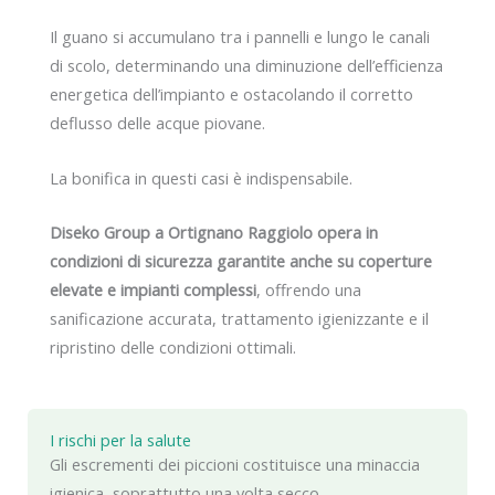
Il guano si accumulano tra i pannelli e lungo le canali
di scolo, determinando una diminuzione dell’efficienza
energetica dell’impianto e ostacolando il corretto
deflusso delle acque piovane.
La bonifica in questi casi è indispensabile.
Diseko Group a Ortignano Raggiolo opera in
condizioni di sicurezza garantite anche su coperture
elevate e impianti complessi
, offrendo una
sanificazione accurata, trattamento igienizzante e il
ripristino delle condizioni ottimali.
I rischi per la salute
Gli escrementi dei piccioni costituisce una minaccia
igienica, soprattutto una volta secco.