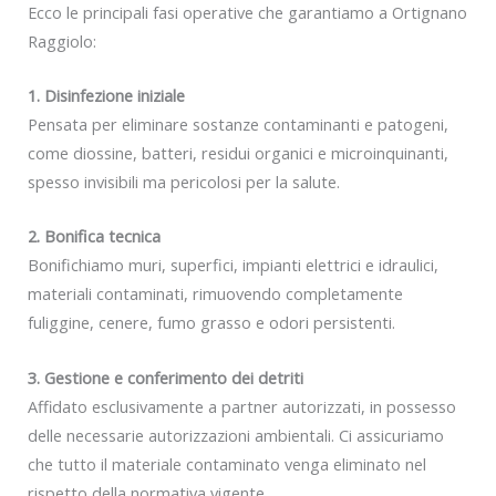
Ecco le principali fasi operative che garantiamo a Ortignano
Raggiolo:
1. Disinfezione iniziale
Pensata per eliminare sostanze contaminanti e patogeni,
come diossine, batteri, residui organici e microinquinanti,
spesso invisibili ma pericolosi per la salute.
2. Bonifica tecnica
Bonifichiamo muri, superfici, impianti elettrici e idraulici,
materiali contaminati, rimuovendo completamente
fuliggine, cenere, fumo grasso e odori persistenti.
3. Gestione e conferimento dei detriti
Affidato esclusivamente a partner autorizzati, in possesso
delle necessarie autorizzazioni ambientali. Ci assicuriamo
che tutto il materiale contaminato venga eliminato nel
rispetto della normativa vigente.