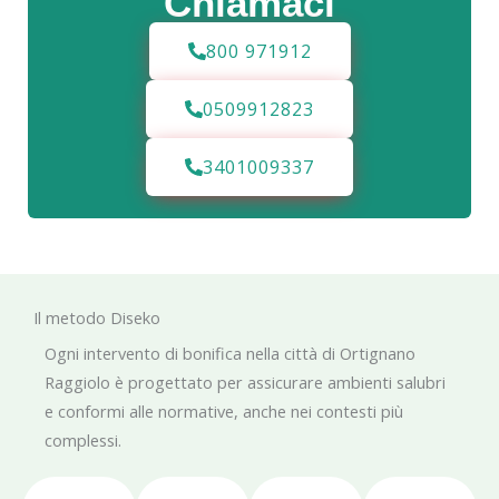
Chiamaci
800 971912
0509912823
3401009337
Il metodo Diseko
Ogni intervento di bonifica nella città di Ortignano
Raggiolo è progettato per assicurare ambienti salubri
e conformi alle normative, anche nei contesti più
complessi.