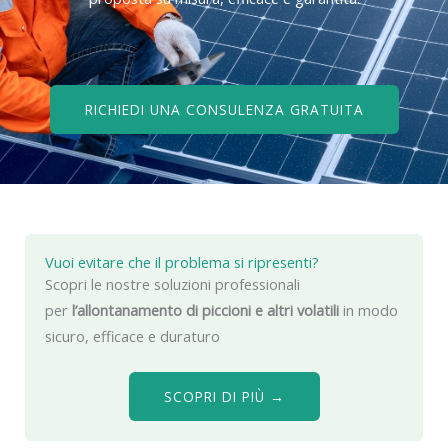
RICHIEDI UNA CONSULENZA GRATUITA
Vuoi evitare che il problema si ripresenti?
Scopri le nostre soluzioni professionali
per
l’allontanamento di piccioni e altri volatili
in modo
sicuro, efficace e duraturo
SCOPRI DI PIÙ →