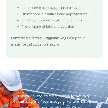
Rimozione e aspirazione in sicurezza
Disinfezione e sanificazione approfondita
Smaltimento autorizzato e certificato
Prevenzione di future infestazioni.
Contattaci subito a Ortignano Raggiolo
per un
ambiente pulito, sano e sicuro.
Elimina il guano dal tuo impianto fotovoltaico
Contattaci per un sopralluogo gratuito e ricevi una
proposta su misura, efficace e garantita.