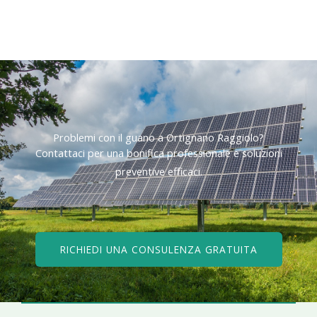
Problemi con il guano a Ortignano Raggiolo?​
Contattaci per una bonifica professionale e soluzioni
preventive efficaci.​
RICHIEDI UNA CONSULENZA GRATUITA