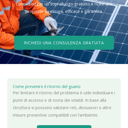
Contattaci per un sopralluogo gratuito e ricevi una
proposta su misura, efficace e garantita.
RICHIEDI UNA CONSULENZA GRATUITA
Come prevenire il ritorno del guano
Per limitare il ritorno del problema è utile individuare i
punti di accesso e di sosta dei volatili. In base alla
struttura si possono valutare reti, dissuasori o altre
misure preventive compatibili con l’ambiente.