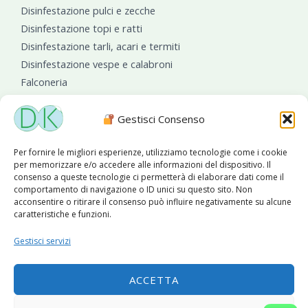
Disinfestazione pulci e zecche
Disinfestazione topi e ratti
Disinfestazione tarli, acari e termiti
Disinfestazione vespe e calabroni
Falconeria
Sanificazioni ambientali
Gestisci Consenso
Per fornire le migliori esperienze, utilizziamo tecnologie come i cookie
per memorizzare e/o accedere alle informazioni del dispositivo. Il
consenso a queste tecnologie ci permetterà di elaborare dati come il
comportamento di navigazione o ID unici su questo sito. Non
acconsentire o ritirare il consenso può influire negativamente su alcune
caratteristiche e funzioni.
Diseko Group
è sponsor del PISA S.C.
Gestisci servizi
ACCETTA
Copyright © 2026 Diseko Group Srls |
Sitemap
|Sito web