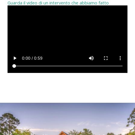
Guarda il video di un intervento che abbiamo fatto