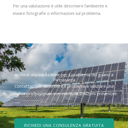
Per una valutazione è utile descrivere l’ambiente e
inviare fotografie o informazioni sul problema.
Richiedi una valutazione per il problema del guano a
Pietrasanta
Contattaci per descrivere il problema e valutare una
bonifica professionale con eventuali soluzioni preventive.
RICHIEDI UNA CONSULENZA GRATUITA