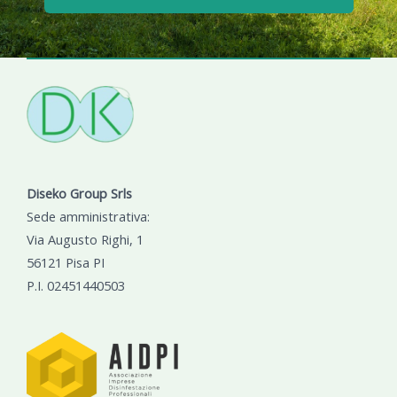
Diseko Group Srls
Sede amministrativa:
Via Augusto Righi, 1
56121 Pisa PI
P.I. 02451440503