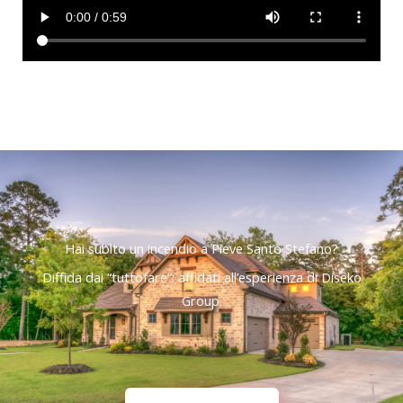
Hai subìto un incendio a Pieve Santo Stefano?
Diffida dai “tuttofare”: affidati all’esperienza di Diseko
Group.