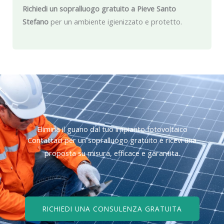
Richiedi un sopralluogo gratuito a Pieve Santo
Stefano
per un ambiente igienizzato e protetto.
Elimina il guano dal tuo impianto fotovoltaico
Contattaci per un sopralluogo gratuito e ricevi una
proposta su misura, efficace e garantita.
RICHIEDI UNA CONSULENZA GRATUITA