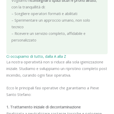
Vogliamo
riconsegnarti spazi sicuri e pronti all’uso
,
con la tranquillità di:
– Scegliere operatori formati e abilitati
– Sperimentare un approccio umano, non solo
tecnico
– Ricevere un servizio completo, affidabile e
personalizzato
Ci occupiamo di tutto, dalla A alla Z
La nostra operatività non si riduce alla sola igienizzazione
iniziale. Studiamo e sviluppiamo un ripristino completo post
incendio, curando ogni fase operativa.
Ecco le principali fasi operative che garantiamo a Pieve
Santo Stefano:
1. Trattamento iniziale di decontaminazione
Finalizzata a neutralizzare sostanze tossiche e patogene,