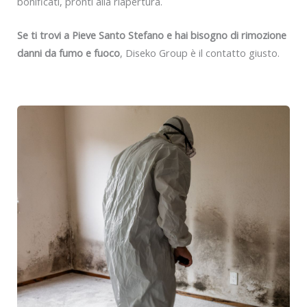
bonificati, pronti alla riapertura.
Se ti trovi a Pieve Santo Stefano e hai bisogno di rimozione
danni da fumo e fuoco
, Diseko Group è il contatto giusto.