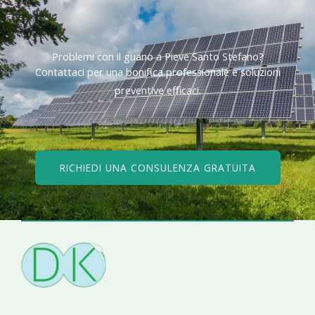
Problemi con il guano a Pieve Santo Stefano?​
Contattaci per una bonifica professionale e soluzioni
preventive efficaci.​
RICHIEDI UNA CONSULENZA GRATUITA