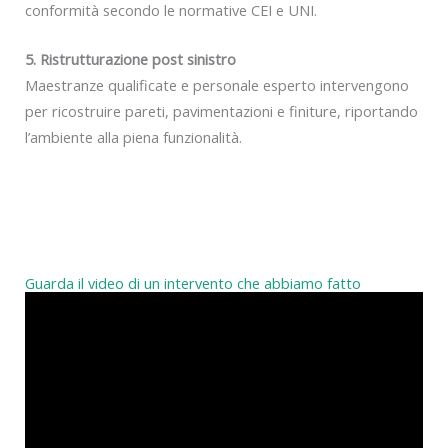
conformità secondo le normative CEI e UNI.
5. Ristrutturazione post sinistro
Maestranze qualificate e personale esperto intervengono
per ricostruire pareti, pavimentazioni e finiture, riportando
l’ambiente alla piena funzionalità.
Guarda il video di un intervento che abbiamo fatto