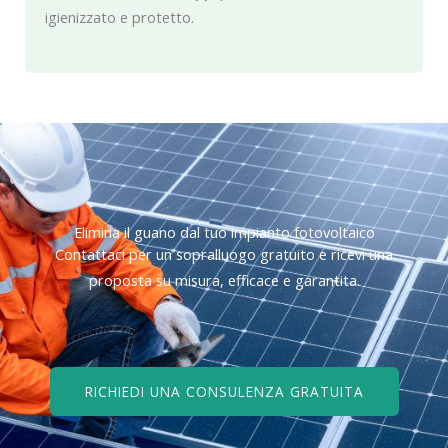
igienizzato e protetto.
Elimina il guano dal tuo impianto fotovoltaico
Contattaci per un sopralluogo gratuito e ricevi una
proposta su misura, efficace e garantita.
RICHIEDI UNA CONSULENZA GRATUITA