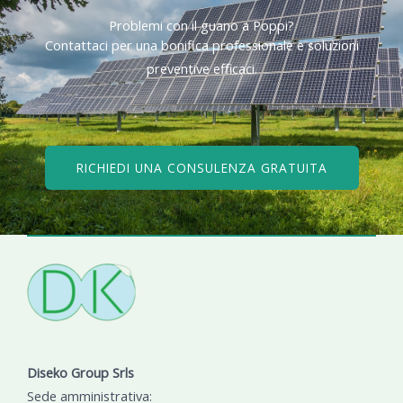
Problemi con il guano a Poppi?​
Contattaci per una bonifica professionale e soluzioni
preventive efficaci.​
RICHIEDI UNA CONSULENZA GRATUITA
Diseko Group Srls
Sede amministrativa: