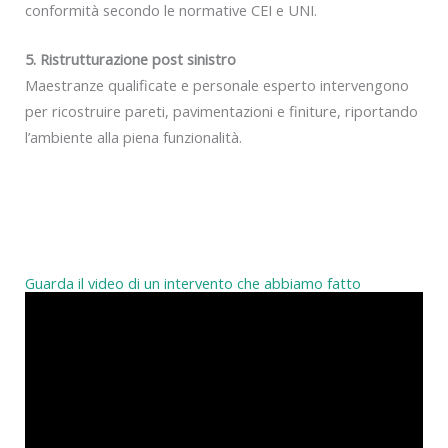
conformità secondo le normative CEI e UNI.
5. Ristrutturazione post sinistro
Maestranze qualificate e personale esperto intervengono
per ricostruire pareti, pavimentazioni e finiture, riportando
l’ambiente alla piena funzionalità.
Guarda il video di un intervento che abbiamo fatto