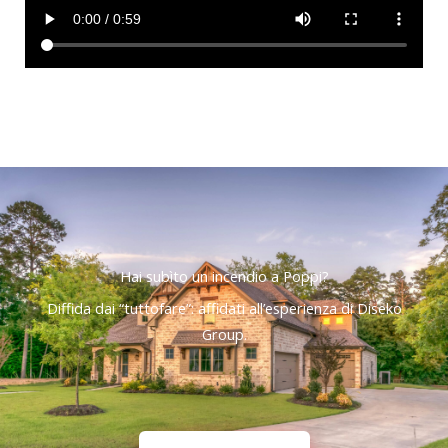
Hai subìto un incendio a Poppi?
Diffida dai “tuttofare”: affidati all’esperienza di Diseko
Group.