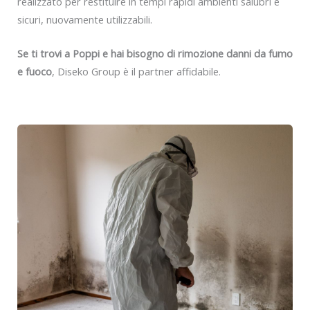
realizzato per restituire in tempi rapidi ambienti salubri e
sicuri, nuovamente utilizzabili.
Se ti trovi a Poppi e hai bisogno di rimozione danni da fumo
e fuoco
, Diseko Group è il partner affidabile.