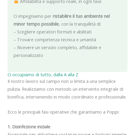
Affidabilità e supporto reale, in ogni fase
Ci impegniamo per
ristabilire il tuo ambiente nel
minor tempo possibile
, con la tranquillità di:
– Scegliere operatori formati e abilitati
– Trovare competenza tecnica e umanità
– Ricevere un servizio completo, affidabile e
personalizzato
Ci occupiamo di tutto, dalla A alla Z
Il nostro lavoro sul campo non si limita a una semplice
pulizia. Realizziamo con metodo un intervento integrale di
bonifica, intervenendo in modo coordinato e professionale.
Ecco le principali fasi operative che garantiamo a Poppi:
1. Disinfezione iniziale
Essenziale per abbattere sostanze nocive e biologicamente