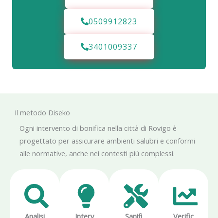
0509912823
3401009337
Il metodo Diseko
Ogni intervento di bonifica nella città di Rovigo è
progettato per assicurare ambienti salubri e conformi
alle normative, anche nei contesti più complessi.
Analisi
Interv
Sanifi
Verific