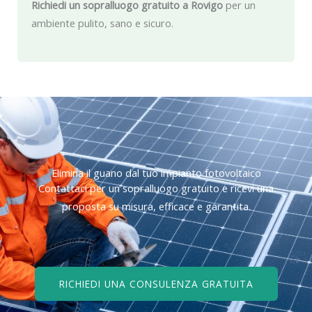
Richiedi un sopralluogo gratuito a Rovigo
per un
ambiente pulito, sano e sicuro.
Elimina il guano dal tuo impianto fotovoltaico
Contattaci per un sopralluogo gratuito e ricevi una
proposta su misura, efficace e garantita.
RICHIEDI UNA CONSULENZA GRATUITA