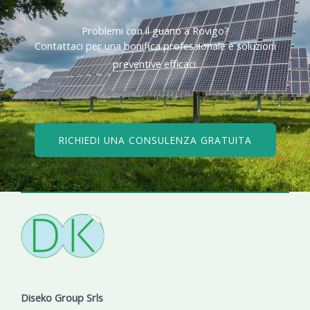
Problemi con il guano a Rovigo?​
Contattaci per una bonifica professionale e soluzioni
preventive efficaci.​
RICHIEDI UNA CONSULENZA GRATUITA
Diseko Group Srls