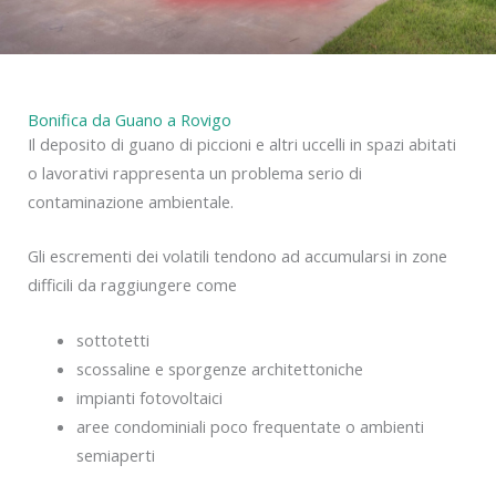
Bonifica da Guano a Rovigo
Il deposito di guano di piccioni e altri uccelli in spazi abitati
o lavorativi rappresenta un problema serio di
contaminazione ambientale.
Gli escrementi dei volatili tendono ad accumularsi in zone
difficili da raggiungere come
sottotetti
scossaline e sporgenze architettoniche
impianti fotovoltaici
aree condominiali poco frequentate o ambienti
semiaperti