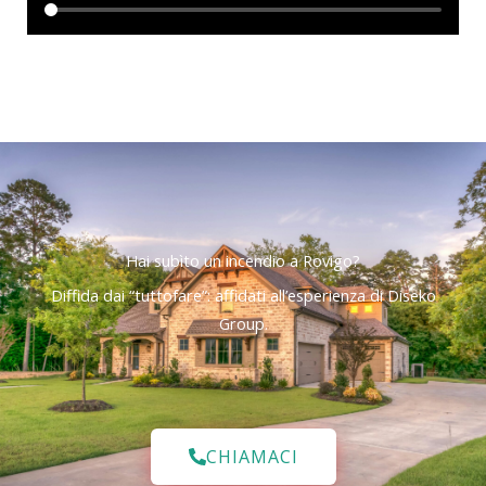
Hai subìto un incendio a Rovigo?
Diffida dai “tuttofare”: affidati all’esperienza di Diseko
Group.
CHIAMACI