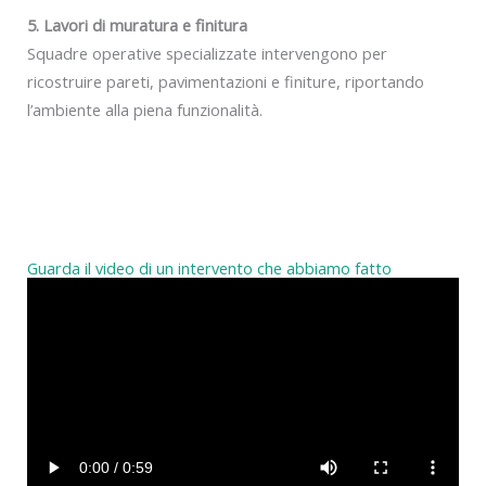
5. Lavori di muratura e finitura
Squadre operative specializzate intervengono per
ricostruire pareti, pavimentazioni e finiture, riportando
l’ambiente alla piena funzionalità.
Guarda il video di un intervento che abbiamo fatto