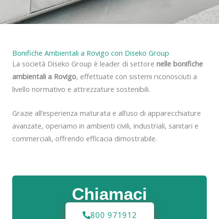
y
Bonifiche Ambientali a Rovigo con Diseko Group
La società Diseko Group è leader di settore
nelle bonifiche
ambientali a Rovigo
, effettuate con sistemi riconosciuti a
livello normativo e attrezzature sostenibili.
Grazie all’esperienza maturata e all’uso di apparecchiature
avanzate, operiamo in ambienti civili, industriali, sanitari e
commerciali, offrendo efficacia dimostrabile.
Chiamaci
800 971912