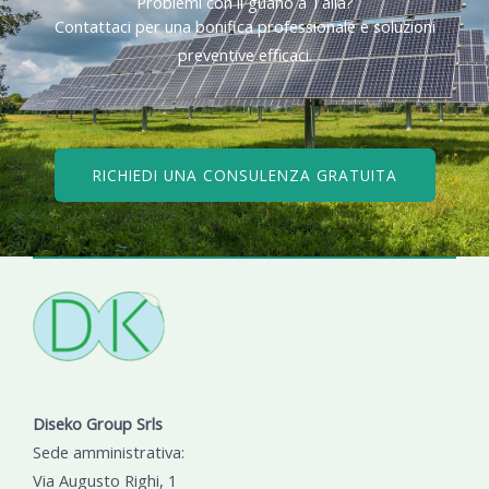
Problemi con il guano a Talla?​
Contattaci per una bonifica professionale e soluzioni
preventive efficaci.​
RICHIEDI UNA CONSULENZA GRATUITA
Diseko Group Srls
Sede amministrativa:
Via Augusto Righi, 1