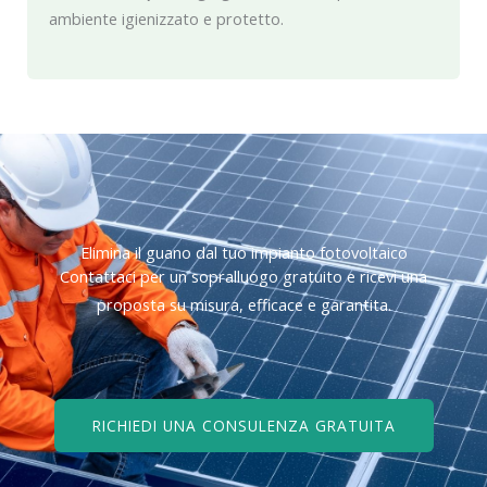
ambiente igienizzato e protetto.
Elimina il guano dal tuo impianto fotovoltaico
Contattaci per un sopralluogo gratuito e ricevi una
proposta su misura, efficace e garantita.
RICHIEDI UNA CONSULENZA GRATUITA