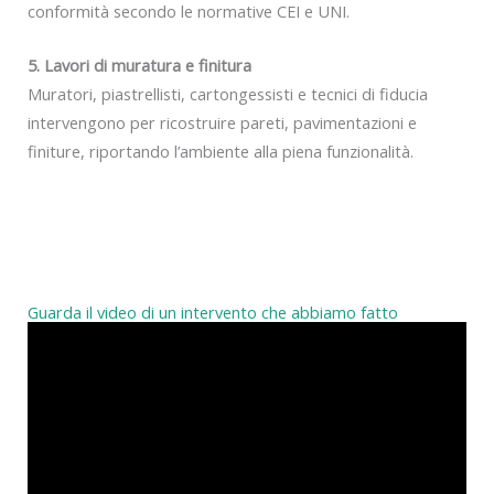
conformità secondo le normative CEI e UNI.
5. Lavori di muratura e finitura
Muratori, piastrellisti, cartongessisti e tecnici di fiducia
intervengono per ricostruire pareti, pavimentazioni e
finiture, riportando l’ambiente alla piena funzionalità.
Guarda il video di un intervento che abbiamo fatto