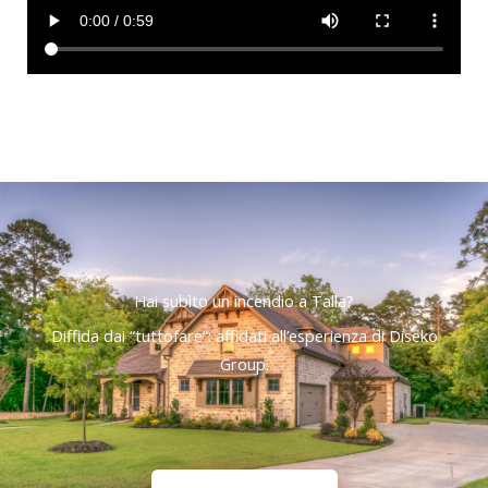
Hai subìto un incendio a Talla?
Diffida dai “tuttofare”: affidati all’esperienza di Diseko
Group.