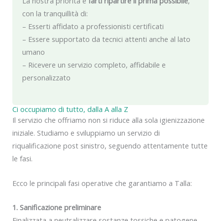
La nostra priorità è
farti ripartire il prima possibile
,
con la tranquillità di:
– Esserti affidato a professionisti certificati
– Essere supportato da tecnici attenti anche al lato
umano
– Ricevere un servizio completo, affidabile e
personalizzato
Ci occupiamo di tutto, dalla A alla Z
Il servizio che offriamo non si riduce alla sola igienizzazione
iniziale. Studiamo e sviluppiamo un servizio di
riqualificazione post sinistro, seguendo attentamente tutte
le fasi.
Ecco le principali fasi operative che garantiamo a Talla:
1. Sanificazione preliminare
Finalizzata a neutralizzare sostanze tossiche e patogene,