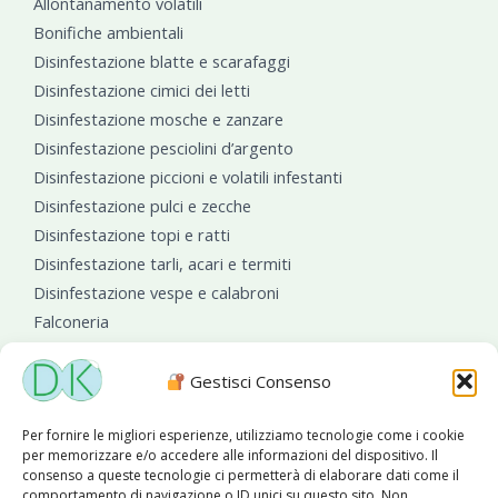
Allontanamento volatili
Bonifiche ambientali
Disinfestazione blatte e scarafaggi
Disinfestazione cimici dei letti
Disinfestazione mosche e zanzare
Disinfestazione pesciolini d’argento
Disinfestazione piccioni e volatili infestanti
Disinfestazione pulci e zecche
Disinfestazione topi e ratti
Disinfestazione tarli, acari e termiti
Disinfestazione vespe e calabroni
Falconeria
Sanificazioni ambientali
Gestisci Consenso
Per fornire le migliori esperienze, utilizziamo tecnologie come i cookie
per memorizzare e/o accedere alle informazioni del dispositivo. Il
consenso a queste tecnologie ci permetterà di elaborare dati come il
comportamento di navigazione o ID unici su questo sito. Non