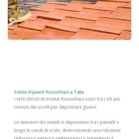
Pulizia impianti fotovoltaici a Talla
I tetti dotati di moduli fotovoltaici sono tra i siti più
comuni dai uccelli per depositare guano.
Le deiezioni dei volatili si depositano tra i pannelli e
lungo le canali di scolo, determinando una riduzione
dell’output elettrico dell’impianto e impedendo il