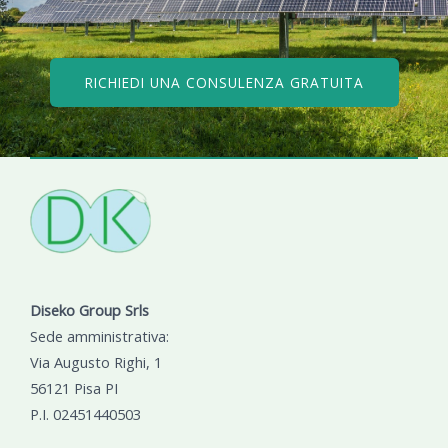
RICHIEDI UNA CONSULENZA GRATUITA
Diseko Group Srls
Sede amministrativa:
Via Augusto Righi, 1
56121 Pisa PI
P.I. 02451440503