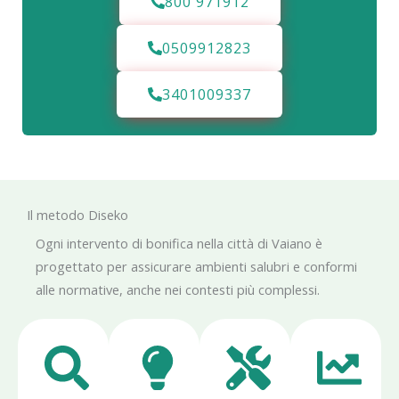
800 971912
0509912823
3401009337
Il metodo Diseko
Ogni intervento di bonifica nella città di Vaiano è
progettato per assicurare ambienti salubri e conformi
alle normative, anche nei contesti più complessi.