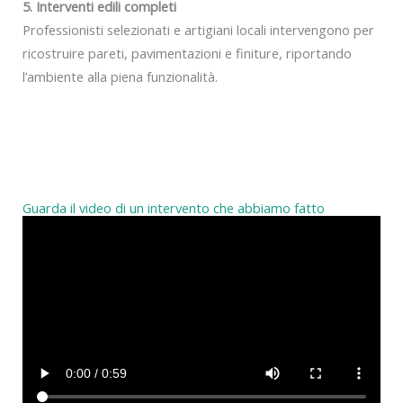
5. Interventi edili completi
Professionisti selezionati e artigiani locali intervengono per
ricostruire pareti, pavimentazioni e finiture, riportando
l’ambiente alla piena funzionalità.
Guarda il video di un intervento che abbiamo fatto