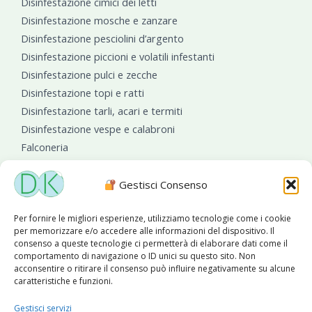
Disinfestazione cimici dei letti
Disinfestazione mosche e zanzare
Disinfestazione pesciolini d’argento
Disinfestazione piccioni e volatili infestanti
Disinfestazione pulci e zecche
Disinfestazione topi e ratti
Disinfestazione tarli, acari e termiti
Disinfestazione vespe e calabroni
Falconeria
Sanificazioni ambientali
Gestisci Consenso
Per fornire le migliori esperienze, utilizziamo tecnologie come i cookie
per memorizzare e/o accedere alle informazioni del dispositivo. Il
consenso a queste tecnologie ci permetterà di elaborare dati come il
comportamento di navigazione o ID unici su questo sito. Non
acconsentire o ritirare il consenso può influire negativamente su alcune
caratteristiche e funzioni.
Diseko Group
è sponsor del PISA S.C.
Gestisci servizi