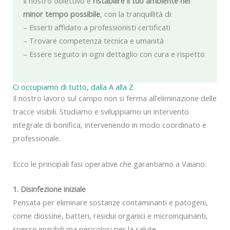
Il nostro obiettivo è
ristabilire il tuo ambiente nel
minor tempo possibile
, con la tranquillità di:
– Esserti affidato a professionisti certificati
– Trovare competenza tecnica e umanità
– Essere seguito in ogni dettaglio con cura e rispetto
Ci occupiamo di tutto, dalla A alla Z
Il nostro lavoro sul campo non si ferma all’eliminazione delle
tracce visibili. Studiamo e sviluppiamo un intervento
integrale di bonifica, intervenendo in modo coordinato e
professionale.
Ecco le principali fasi operative che garantiamo a Vaiano:
1. Disinfezione iniziale
Pensata per eliminare sostanze contaminanti e patogeni,
come diossine, batteri, residui organici e microinquinanti,
spesso invisibili ma pericolosi per la salute.