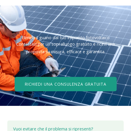
Elimina il guano dal tuo impianto fotovoltaico
Contattaci per un sopralluogo gratuito e ricevi una
proposta su misura, efficace e garantita.
RICHIEDI UNA CONSULENZA GRATUITA
Vuoi evitare che il problema si ripresenti?