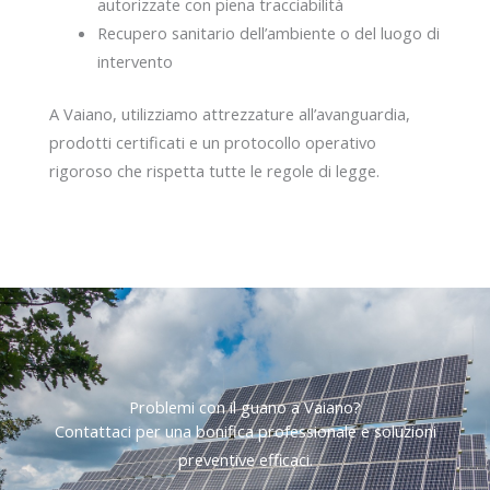
autorizzate con piena tracciabilità
Recupero sanitario dell’ambiente o del luogo di
intervento
A Vaiano, utilizziamo attrezzature all’avanguardia,
prodotti certificati e un protocollo operativo
rigoroso che rispetta tutte le regole di legge.
Problemi con il guano a Vaiano?​
Contattaci per una bonifica professionale e soluzioni
preventive efficaci.​