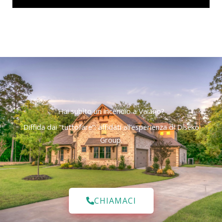
Hai subìto un incendio a Vaiano?
Diffida dai “tuttofare”: affidati all’esperienza di Diseko
Group.
CHIAMACI