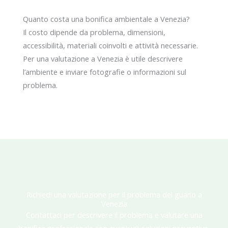
Quanto costa una bonifica ambientale a Venezia?
Il costo dipende da problema, dimensioni,
accessibilità, materiali coinvolti e attività necessarie.
Per una valutazione a Venezia è utile descrivere
l’ambiente e inviare fotografie o informazioni sul
problema.
Richiedi una valutazione per il problema del guano a
Venezia
Contattaci per descrivere il problema e valutare una