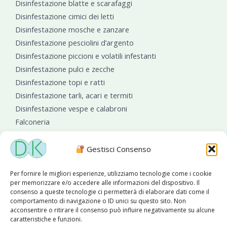
Disinfestazione blatte e scarafaggi
Disinfestazione cimici dei letti
Disinfestazione mosche e zanzare
Disinfestazione pesciolini d’argento
Disinfestazione piccioni e volatili infestanti
Disinfestazione pulci e zecche
Disinfestazione topi e ratti
Disinfestazione tarli, acari e termiti
Disinfestazione vespe e calabroni
Falconeria
Sanificazioni ambientali
Gestisci Consenso
Per fornire le migliori esperienze, utilizziamo tecnologie come i cookie
per memorizzare e/o accedere alle informazioni del dispositivo. Il
consenso a queste tecnologie ci permetterà di elaborare dati come il
comportamento di navigazione o ID unici su questo sito. Non
acconsentire o ritirare il consenso può influire negativamente su alcune
caratteristiche e funzioni.
Diseko Group
è sponsor del PISA S.C.