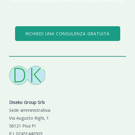
bonifica professionale con eventuali soluzioni preventive.
RICHIEDI UNA CONSULENZA GRATUITA
Diseko Group Srls
Sede amministrativa:
Via Augusto Righi, 1
56121 Pisa PI
P.I. 02451440503