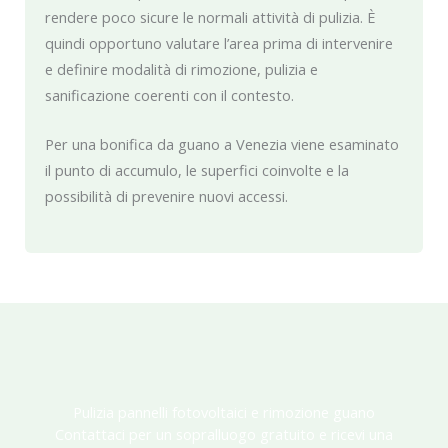
rendere poco sicure le normali attività di pulizia. È
quindi opportuno valutare l’area prima di intervenire
e definire modalità di rimozione, pulizia e
sanificazione coerenti con il contesto.
Per una bonifica da guano a Venezia viene esaminato
il punto di accumulo, le superfici coinvolte e la
possibilità di prevenire nuovi accessi.
Pulizia pannelli fotovoltaici e rimozione guano
Contattaci per un sopralluogo gratuito e ricevi una