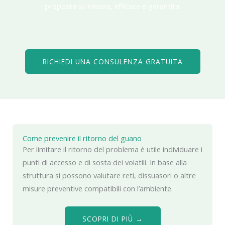
proposta su misura, efficace e garantita.
RICHIEDI UNA CONSULENZA GRATUITA
Come prevenire il ritorno del guano
Per limitare il ritorno del problema è utile individuare i
punti di accesso e di sosta dei volatili. In base alla
struttura si possono valutare reti, dissuasori o altre
misure preventive compatibili con l’ambiente.
SCOPRI DI PIÙ →