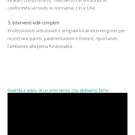
conformità secondo le normative CEI e UNI.
5. Interventi edili completi
Professionisti selezionati e artigiani locali intervengono per
ricostruire pareti, pavimentazioni e finiture, riportando
l’ambiente alla piena funzionalità.
Guarda il video di un intervento che abbiamo fatto