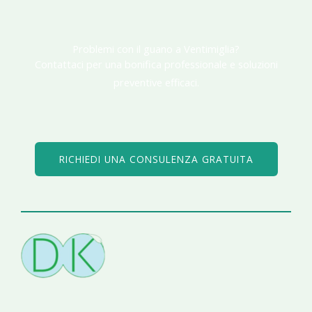
Problemi con il guano a Ventimiglia?​
Contattaci per una bonifica professionale e soluzioni
preventive efficaci.​
RICHIEDI UNA CONSULENZA GRATUITA