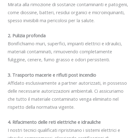
Mirata alla rimozione di sostanze contaminanti e patogeni,
come diossine, batteri, residui organici e microinquinanti,
spesso invisibili ma pericolosi per la salute.
2. Pulizia profonda
Bonifichiamo muri, superfici, impianti elettrici e idraulici,
materiali contaminati, rimuovendo completamente
fuliggine, cenere, fumo grasso e odori persistenti.
3. Trasporto macerie e rifiuti post incendio
Affidato esclusivamente a partner autorizzati, in possesso
delle necessarie autorizzazioni ambientali. Ci assicuriamo
che tutto il materiale contaminato venga eliminato nel
rispetto della normativa vigente.
4. Rifacimento delle reti elettriche e idrauliche
I nostri tecnici qualificati ripristinano i sistemi elettrici e
idraulici compromessi, rilasciando certificazioni di