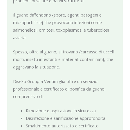
problemi di salute e danni strutturali.
Il guano diffondono {spore, agenti patogeni e
microparticelle} che provocano infezioni come
salmonellosi, ornitosi, toxoplasmosi e tubercolosi
aviaria.
Spesso, oltre al guano, si trovano {carcasse di uccelli
morti, insetti infestanti e materiali contaminati}, che
aggravano la situazione.
Diseko Group a Ventimiglia offre un servizio
professionale e certificato di bonifica da guano,
comprensivo di:
Rimozione e aspirazione in sicurezza
Disinfezione e sanificazione approfondita
Smaltimento autorizzato e certificato