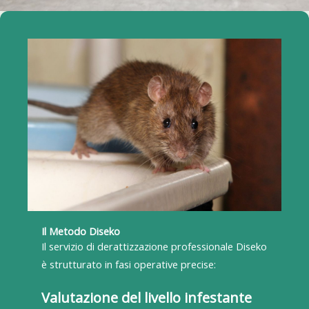
Il Metodo Diseko
Il servizio di derattizzazione professionale Diseko
è strutturato in fasi operative precise:
Valutazione del livello infestante