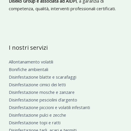
Diseko Group è associata ad AIDPI
, a garanzia di
competenza, qualità, interventi professionali certificati.
I nostri servizi
Allontanamento volatili
Bonifiche ambientali
Disinfestazione blatte e scarafaggi
Disinfestazione cimici dei letti
Disinfestazione mosche e zanzare
Disinfestazione pesciolini d’argento
Disinfestazione piccioni e volatili infestanti
Disinfestazione pulci e zecche
Disinfestazione topi e ratti
Disinfestazione tarli, acari e termiti