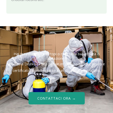
Hai trovato tracce di topi o ratti nella tua attività o
abitazione?
Affidati a Diseko Group per un intervento rapido, sicuro e
certificato. Il primo passo è un sopralluogo gratuito.
CONTATTACI ORA →