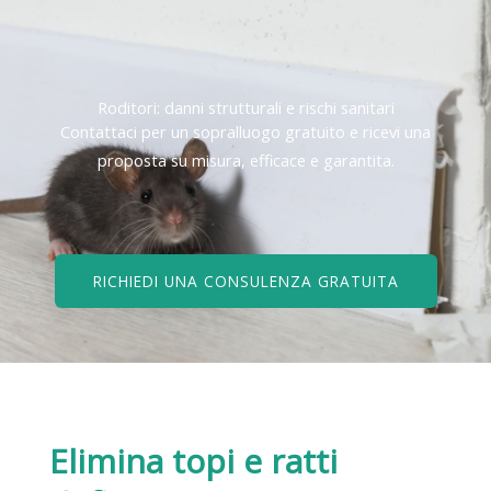
Roditori: danni strutturali e rischi sanitari
Contattaci per un sopralluogo gratuito e ricevi una
proposta su misura, efficace e garantita.
RICHIEDI UNA CONSULENZA GRATUITA
Elimina topi e ratti