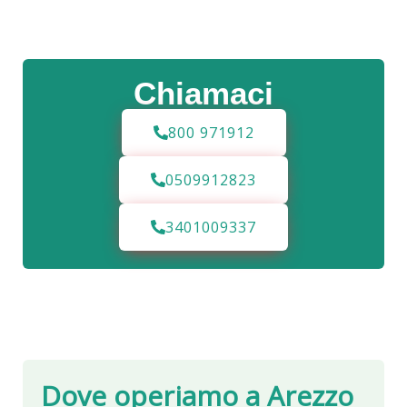
Chiamaci
800 971912
0509912823
3401009337
Dove operiamo a
Arezzo