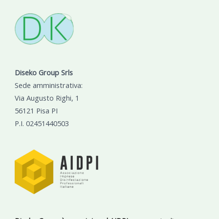
Diseko Group Srls
Sede amministrativa:
Via Augusto Righi, 1
56121 Pisa PI
P.I. 02451440503