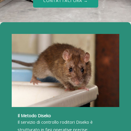
CONTATTACI ORA →
Il Metodo Diseko
Il servizio di controllo roditori Diseko è
strutturato in fasi operative precise: