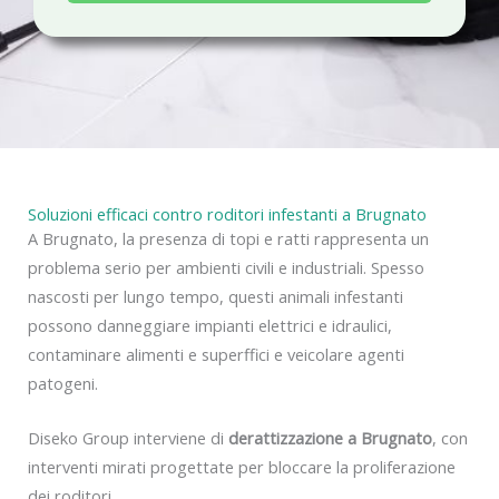
a
c
y
Soluzioni efficaci contro roditori infestanti a Brugnato
A Brugnato, la presenza di topi e ratti rappresenta un
problema serio per ambienti civili e industriali. Spesso
nascosti per lungo tempo, questi animali infestanti
possono danneggiare impianti elettrici e idraulici,
contaminare alimenti e superffici e veicolare agenti
patogeni.
Diseko Group interviene di
derattizzazione a Brugnato
, con
interventi mirati progettate per bloccare la proliferazione
dei roditori.