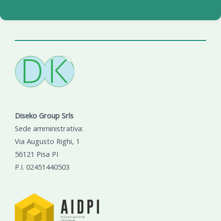
Diseko Group Srls
Sede amministrativa:
Via Augusto Righi, 1
56121 Pisa PI
P.I. 02451440503