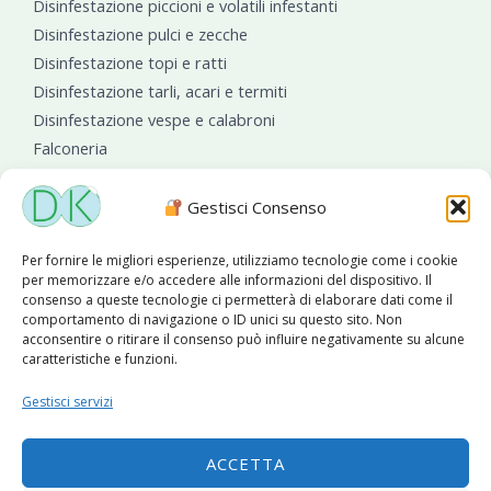
Disinfestazione piccioni e volatili infestanti
Disinfestazione pulci e zecche
Disinfestazione topi e ratti
Disinfestazione tarli, acari e termiti
Disinfestazione vespe e calabroni
Falconeria
Sanificazioni ambientali
Gestisci Consenso
Per fornire le migliori esperienze, utilizziamo tecnologie come i cookie
per memorizzare e/o accedere alle informazioni del dispositivo. Il
consenso a queste tecnologie ci permetterà di elaborare dati come il
comportamento di navigazione o ID unici su questo sito. Non
acconsentire o ritirare il consenso può influire negativamente su alcune
caratteristiche e funzioni.
Diseko Group
è sponsor del PISA S.C.
Gestisci servizi
ACCETTA