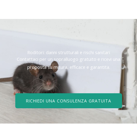
Roditori: danni strutturali e rischi sanitari
Contattaci per un sopralluogo gratuito e ricevi una
proposta su misura, efficace e garantita.
RICHIEDI UNA CONSULENZA GRATUITA