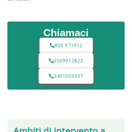
Chiamaci
800 971912
0509912823
3401009337
Ambiti di intervento a