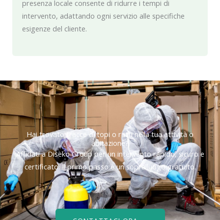
presenza locale consente di ridurre i tempi di
intervento, adattando ogni servizio alle specifiche
esigenze del cliente.
Hai trovato tracce di topi o ratti nella tua attività o
abitazione?
Affidati a Diseko Group per un intervento rapido, sicuro e
certificato. Il primo passo è un sopralluogo gratuito.