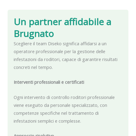
Un partner affidabile
a
Brugnato
Scegliere il team Diseko significa affidarsi a un
operatore professionale per la gestione delle
infestazioni da roditori, capace di garantire risultati
concreti nel tempo.
Interventi professionali e certificati
Ogni intervento di controllo roditori professionale
viene eseguito da personale specializzato, con
competenze specifiche nel trattamento di
infestazioni semplici e complesse.
Approccio risolutivo