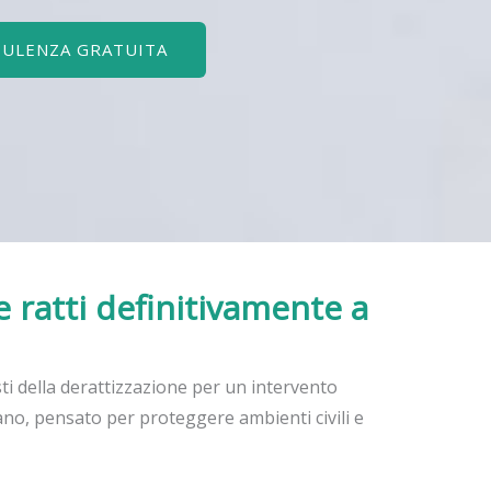
SULENZA GRATUITA
e ratti definitivamente
a
sti della derattizzazione per un intervento
no, pensato per proteggere ambienti civili e