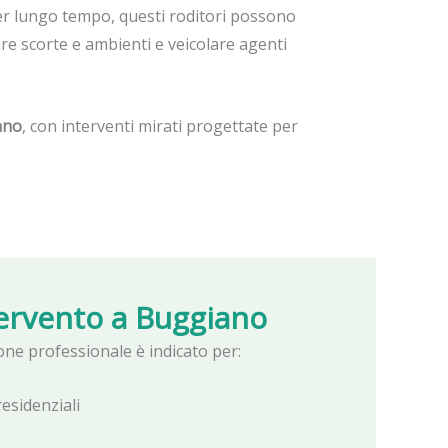
er lungo tempo, questi roditori possono
are scorte e ambienti e veicolare agenti
ano
, con interventi mirati progettate per
tervento a
Buggiano
zione professionale è indicato per:
esidenziali