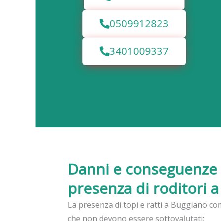
0509912823
3401009337
Danni e conseguenze 
presenza di roditori 
La presenza di topi e ratti a Buggiano com
che non devono essere sottovalutati: