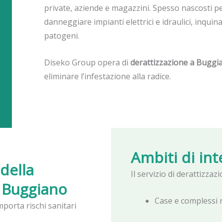
private, aziende e magazzini. Spesso nascosti p
danneggiare impianti elettrici e idraulici, inquin
patogeni.
Diseko Group opera di
derattizzazione a Buggi
eliminare l’infestazione alla radice.
Ambiti di in
della
Il servizio di derattizza
a Buggiano
Case e complessi r
porta rischi sanitari