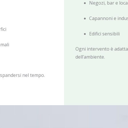
Negozi, bar e loca
Capannoni e indus
ici
Edifici sensibili
imali
Ogni intervento è adattat
dell’ambiente.
espandersi nel tempo.