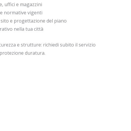
e, uffici e magazzini
le normative vigenti
l sito e progettazione del piano
tivo nella tua città
curezza e strutture: richiedi subito il servizio
 protezione duratura.