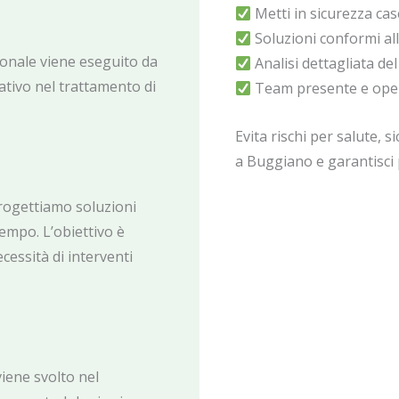
Metti in sicurezza cas
Soluzioni conformi al
ionale viene eseguito da
Analisi dettagliata de
tivo nel trattamento di
Team presente e opera
Evita rischi per salute, si
a Buggiano e garantisci
progettiamo soluzioni
empo. L’obiettivo è
cessità di interventi
iene svolto nel