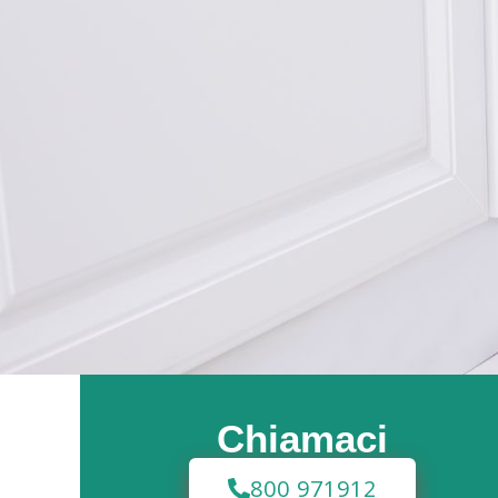
Chiamaci
800 971912