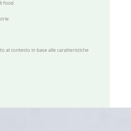
li food
trie
o al contesto in base alle caratteristiche