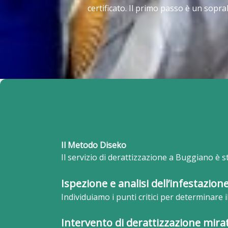
certificato. Il primo passo è un sopra
Il Metodo Diseko
Il servizio di derattizzazione a Buggiano è s
Ispezione e analisi dell’infestazion
Individuiamo i punti critici per determinare i
Intervento di derattizzazione mira