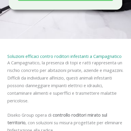
a
c
y
Soluzioni efficaci contro roditori infestanti a Campagnatico
A Campagnatico, la presenza di topi e ratti rappresenta un
rischio concreto per abitazioni private, aziende e magazzini.
Difficili da individuare all’inizio, questi animali infestanti
possono danneggiare impianti elettrici e idraulici,
contaminare alimenti e superffici e trasmettere malattie
pericolose.
Diseko Group opera di
controllo roditori mirato sul
territorio
, con soluzioni su misura progettate per eliminare
l’infestazione alla radice.