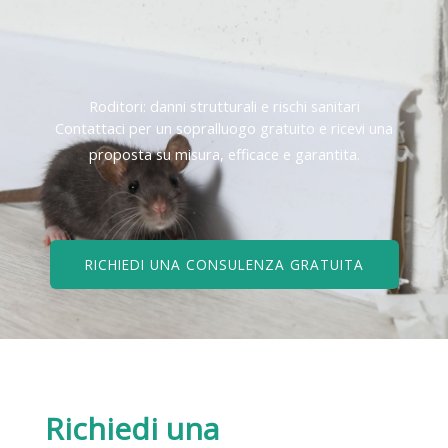
Roditori: danni strutturali e rischi sanitari
Contattaci per un sopralluogo gratuito e ricevi una
proposta su misura, efficace e garantita.
RICHIEDI UNA CONSULENZA GRATUITA
Richiedi una