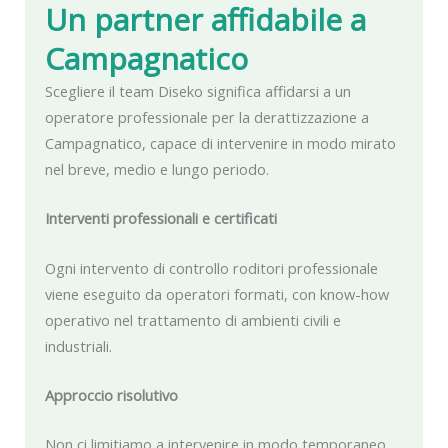
Un partner affidabile
a
Campagnatico
Scegliere il team Diseko significa affidarsi a un
operatore professionale per la derattizzazione a
Campagnatico, capace di intervenire in modo mirato
nel breve, medio e lungo periodo.
Interventi professionali e certificati
Ogni intervento di controllo roditori professionale
viene eseguito da operatori formati, con know-how
operativo nel trattamento di ambienti civili e
industriali.
Approccio risolutivo
Non ci limitiamo a intervenire in modo temporaneo,