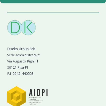
Diseko Group Srls
Sede amministrativa:
Via Augusto Righi, 1
56121 Pisa PI
P.I. 02451440503