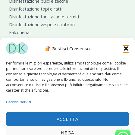
Disinfestazione pulci e zecche
Disinfestazione topi e ratti
Disinfestazione tarli, acari e termiti
Disinfestazione vespe e calabroni
Falconeria
Sanificazioni ambientali
Gestisci Consenso
Per fornire le migliori esperienze, utilizziamo tecnologie come i cookie
per memorizzare e/o accedere alle informazioni del dispositivo. Il
consenso a queste tecnologie ci permetterà di elaborare dati come il
comportamento di navigazione o ID unici su questo sito. Non
acconsentire o ritirare il consenso può influire negativamente su alcune
caratteristiche e funzioni.
Diseko Group
è sponsor del PISA S.C.
Gestisci servizi
ACCETTA
Copyright © 2026 Diseko Group Srls |
Sitemap
|Sito web
NEGA