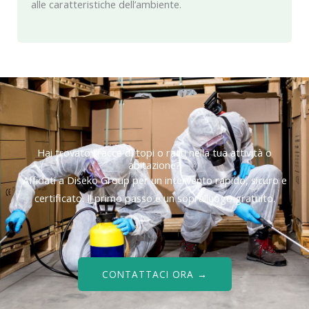
alle caratteristiche dell’ambiente.
Hai trovato tracce di topi o ratti nella tua attività o
abitazione?
Affidati a Diseko Group per un intervento rapido, sicuro e
certificato. Il primo passo è un sopralluogo gratuito.
CONTATTACI ORA →