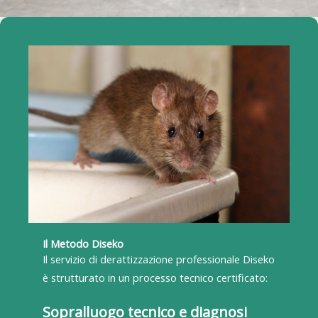
Il Metodo Diseko
Il servizio di derattizzazione professionale Diseko
è strutturato in un processo tecnico certificato:
Sopralluogo tecnico e diagnosi