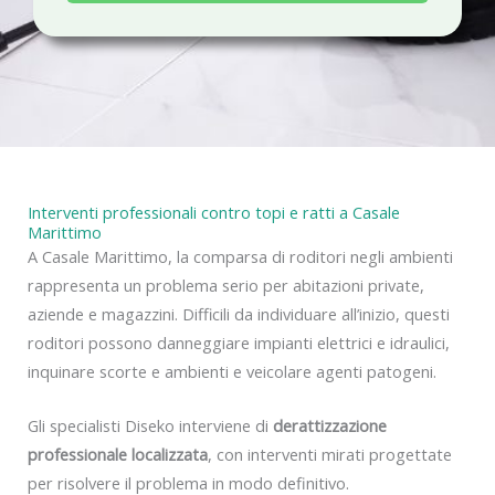
a
c
y
Interventi professionali contro topi e ratti a Casale
Marittimo
A Casale Marittimo, la comparsa di roditori negli ambienti
rappresenta un problema serio per abitazioni private,
aziende e magazzini. Difficili da individuare all’inizio, questi
roditori possono danneggiare impianti elettrici e idraulici,
inquinare scorte e ambienti e veicolare agenti patogeni.
Gli specialisti Diseko interviene di
derattizzazione
professionale localizzata
, con interventi mirati progettate
per risolvere il problema in modo definitivo.