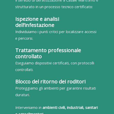
Il servizio di derattizzazione a Casale Marittimo è
strutturato in un processo tecnico certificato:
Ispezione e analisi
dell’infestazione
Individuiamo i punti critici per localizzare accessi
e percorsi.
Trattamento professionale
controllato
Eseguiamo dispositivi certificati, con protocolli
controllati.
Blocco del ritorno dei roditori
Proteggiamo gli ambienti per garantire risultati
duraturi.
Interveniamo in
ambienti civili, industriali, sanitari
e agroalimentari
.