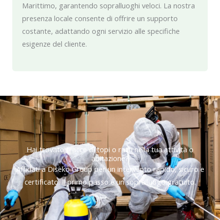
Marittimo, garantendo sopralluoghi veloci. La nostra
presenza locale consente di offrire un supporto
costante, adattando ogni servizio alle specifiche
esigenze del cliente.
Hai trovato tracce di topi o ratti nella tua attività o
abitazione?
Affidati a Diseko Group per un intervento rapido, sicuro e
certificato. Il primo passo è un sopralluogo gratuito.