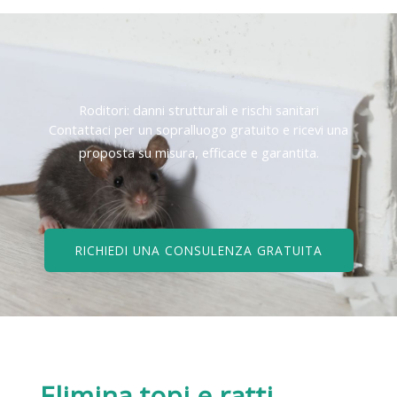
Roditori: danni strutturali e rischi sanitari
Contattaci per un sopralluogo gratuito e ricevi una
proposta su misura, efficace e garantita.
RICHIEDI UNA CONSULENZA GRATUITA
Elimina topi e ratti