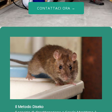
CONTATTACI ORA →
Il Metodo Diseko