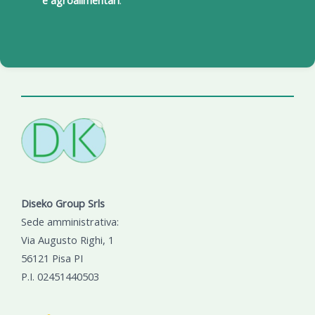
Diseko Group Srls
Sede amministrativa:
Via Augusto Righi, 1
56121 Pisa PI
P.I. 02451440503