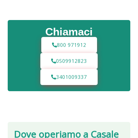
Chiamaci
800 971912
0509912823
3401009337
Dove operiamo a
Casale