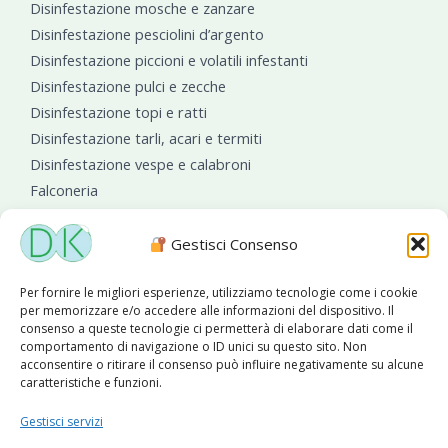
Disinfestazione mosche e zanzare
Disinfestazione pesciolini d’argento
Disinfestazione piccioni e volatili infestanti
Disinfestazione pulci e zecche
Disinfestazione topi e ratti
Disinfestazione tarli, acari e termiti
Disinfestazione vespe e calabroni
Falconeria
Sanificazioni ambientali
Gestisci Consenso
Per fornire le migliori esperienze, utilizziamo tecnologie come i cookie
per memorizzare e/o accedere alle informazioni del dispositivo. Il
consenso a queste tecnologie ci permetterà di elaborare dati come il
comportamento di navigazione o ID unici su questo sito. Non
acconsentire o ritirare il consenso può influire negativamente su alcune
caratteristiche e funzioni.
Diseko Group
è sponsor del PISA S.C.
Gestisci servizi