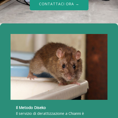
CONTATTACI ORA →
Il Metodo Diseko
Il servizio di derattizzazione a Chianni è