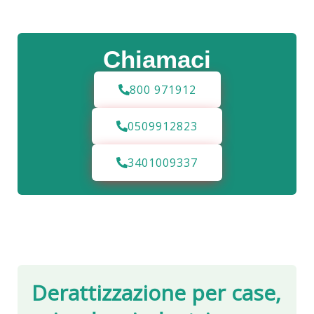
Chiamaci
800 971912
0509912823
3401009337
Derattizzazione per case,