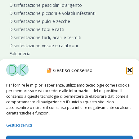
Disinfestazione pesciolini d’argento
Disinfestazione piccioni e volatili infestanti
Disinfestazione pulci e zecche
Disinfestazione topi e ratti
Disinfestazione tarli, acari e termiti
Disinfestazione vespe e calabroni
Falconeria
Sanificazioni ambientali
Gestisci Consenso
Per fornire le migliori esperienze, utilizziamo tecnologie come i cookie
per memorizzare e/o accedere alle informazioni del dispositivo. Il
consenso a queste tecnologie ci permetterà di elaborare dati come il
comportamento di navigazione o ID unici su questo sito. Non
acconsentire o ritirare il consenso può influire negativamente su alcune
caratteristiche e funzioni.
Diseko Group
è sponsor del PISA S.C.
Gestisci servizi