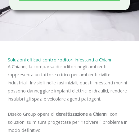
a
c
y
Soluzioni efficaci contro roditori infestanti a Chianni
A Chianni, la comparsa di roditori negli ambienti
rappresenta un fattore critico per ambienti civili e
industriali. Invisibili nelle fasi iniziali, questi infestanti murini
possono danneggiare impianti elettrici e idraulici, rendere
insalubri gli spazi e veicolare agenti patogeni.
Diseko Group opera di
derattizzazione a Chianni
, con
soluzioni su misura progettate per risolvere il problema in
modo definitivo.