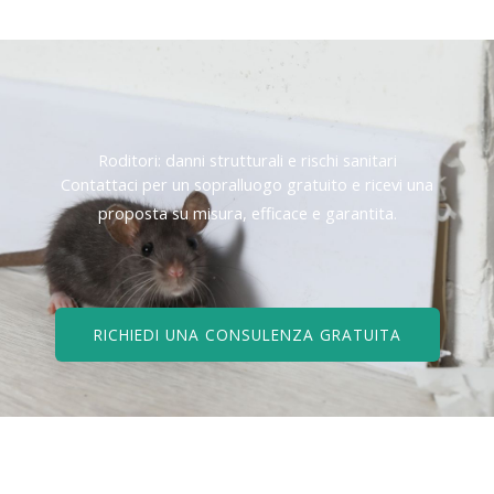
Roditori: danni strutturali e rischi sanitari
Contattaci per un sopralluogo gratuito e ricevi una
proposta su misura, efficace e garantita.
RICHIEDI UNA CONSULENZA GRATUITA