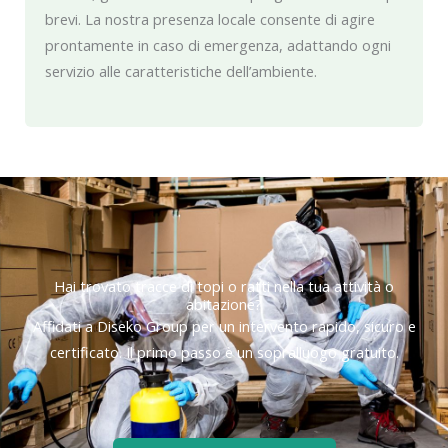
brevi. La nostra presenza locale consente di agire
prontamente in caso di emergenza, adattando ogni
servizio alle caratteristiche dell’ambiente.
Hai trovato tracce di topi o ratti nella tua attività o
abitazione?
Affidati a Diseko Group per un intervento rapido, sicuro e
certificato. Il primo passo è un sopralluogo gratuito.