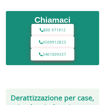
Chiamaci
800 971912
0509912823
3401009337
Derattizzazione per case,