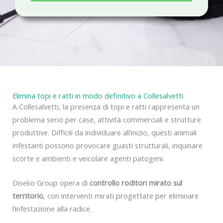
a
c
y
Elimina topi e ratti in modo definitivo a Collesalvetti
A Collesalvetti, la presenza di topi e ratti rappresenta un
problema serio per case, attività commerciali e strutture
produttive. Difficili da individuare all’inizio, questi animali
infestanti possono provocare guasti strutturali, inquinare
scorte e ambienti e veicolare agenti patogeni.
Diseko Group opera di
controllo roditori mirato sul
territorio
, con interventi mirati progettate per eliminare
l’infestazione alla radice.