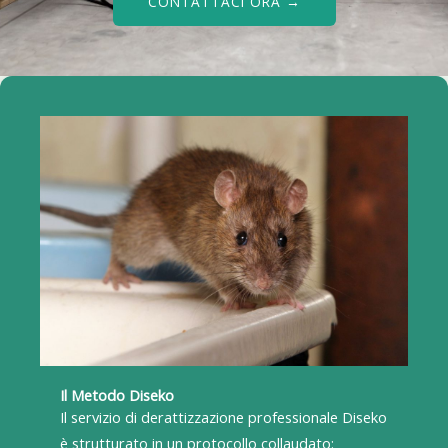
CONTATTACI ORA →
Il Metodo Diseko
Il servizio di derattizzazione professionale Diseko
è strutturato in un protocollo collaudato: