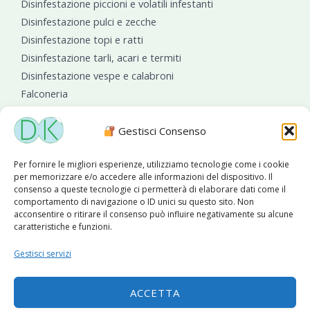
Disinfestazione piccioni e volatili infestanti
Disinfestazione pulci e zecche
Disinfestazione topi e ratti
Disinfestazione tarli, acari e termiti
Disinfestazione vespe e calabroni
Falconeria
Sanificazioni ambientali
Gestisci Consenso
Per fornire le migliori esperienze, utilizziamo tecnologie come i cookie
per memorizzare e/o accedere alle informazioni del dispositivo. Il
consenso a queste tecnologie ci permetterà di elaborare dati come il
comportamento di navigazione o ID unici su questo sito. Non
acconsentire o ritirare il consenso può influire negativamente su alcune
caratteristiche e funzioni.
Diseko Group
è sponsor del PISA S.C.
Gestisci servizi
ACCETTA