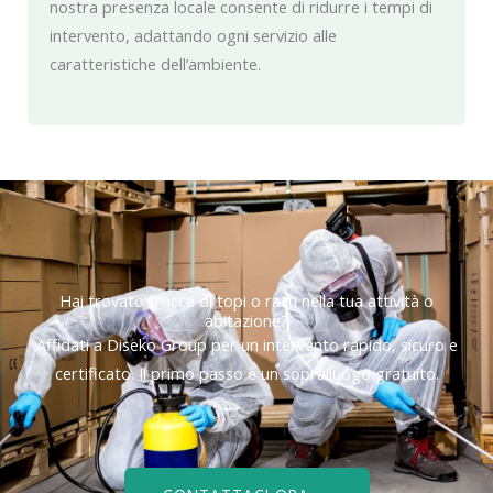
nostra presenza locale consente di ridurre i tempi di
intervento, adattando ogni servizio alle
caratteristiche dell’ambiente.
Hai trovato tracce di topi o ratti nella tua attività o
abitazione?
Affidati a Diseko Group per un intervento rapido, sicuro e
certificato. Il primo passo è un sopralluogo gratuito.