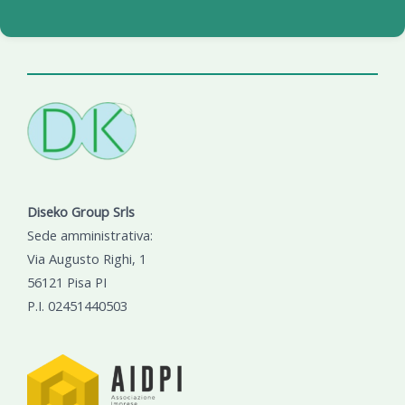
Diseko Group Srls
Sede amministrativa:
Via Augusto Righi, 1
56121 Pisa PI
P.I. 02451440503