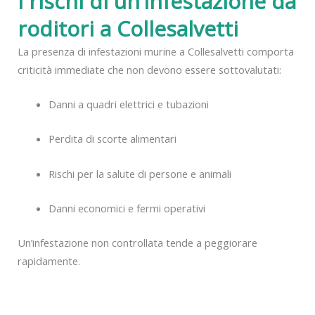
I rischi di un’infestazione da
roditori a Collesalvetti
La presenza di infestazioni murine a Collesalvetti comporta
criticità immediate che non devono essere sottovalutati:
Danni a quadri elettrici e tubazioni
Perdita di scorte alimentari
Rischi per la salute di persone e animali
Danni economici e fermi operativi
Un’infestazione non controllata tende a peggiorare
rapidamente.