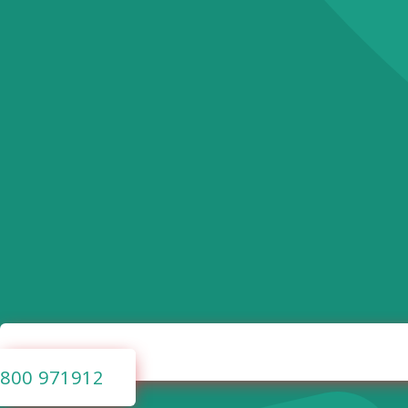
800 971912