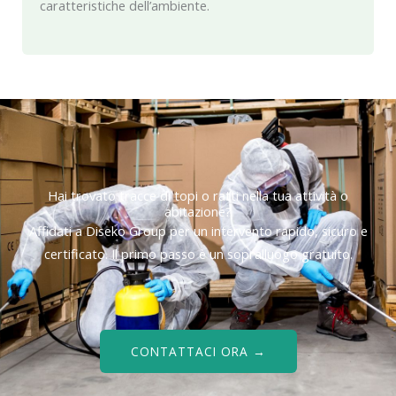
caratteristiche dell’ambiente.
Hai trovato tracce di topi o ratti nella tua attività o
abitazione?
Affidati a Diseko Group per un intervento rapido, sicuro e
certificato. Il primo passo è un sopralluogo gratuito.
CONTATTACI ORA →