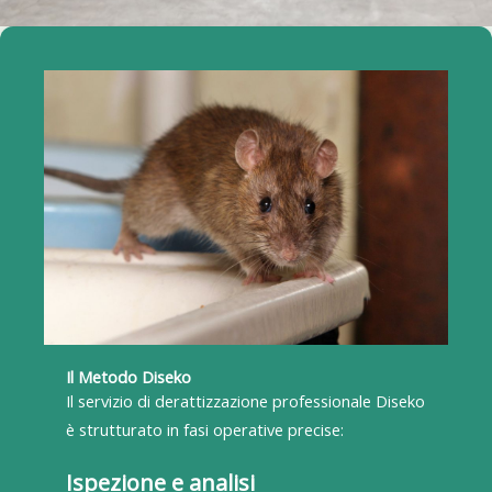
Il Metodo Diseko
Il servizio di derattizzazione professionale Diseko
è strutturato in fasi operative precise:
Ispezione e analisi