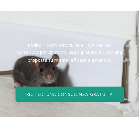
Roditori: danni strutturali e rischi sanitari
Contattaci per un sopralluogo gratuito e ricevi una
proposta su misura, efficace e garantita.
RICHIEDI UNA CONSULENZA GRATUITA