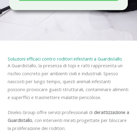
a
c
y
Soluzioni efficaci contro roditori infestanti a Guardistallo
A Guardistallo, la presenza di topi e ratti rappresenta un
rischio concreto per ambienti civili e industriali. Spesso
nascosti per lungo tempo, questi animali infestanti
possono provocare guasti strutturali, contaminare alimenti
e superffici e trasmettere malattie pericolose.
Diseko Group offre servizi professionali di
derattizzazione a
Guardistallo
, con interventi mirati progettate per bloccare
la proliferazione dei roditori.