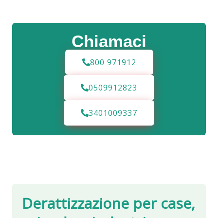
Chiamaci
800 971912
0509912823
3401009337
Derattizzazione per case,