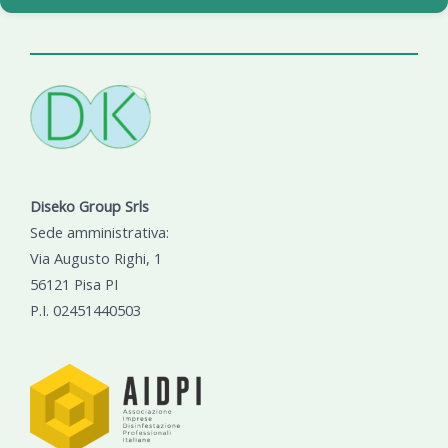
Diseko Group Srls
Sede amministrativa:
Via Augusto Righi, 1
56121 Pisa PI
P.I. 02451440503