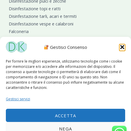
Disinfestazione pulci e zecche
Disinfestazione topi e ratti
Disinfestazione tarli, acari e termiti
Disinfestazione vespe e calabroni
Falconeria
Sanificazioni ambientali
Gestisci Consenso
Per fornire le migliori esperienze, utilizziamo tecnologie come i cookie
per memorizzare e/o accedere alle informazioni del dispositivo. Il
consenso a queste tecnologie ci permetterà di elaborare dati come il
comportamento di navigazione o ID unici su questo sito. Non
acconsentire o ritirare il consenso può influire negativamente su alcune
caratteristiche e funzioni.
Diseko Group
è sponsor del PISA S.C.
Gestisci servizi
ACCETTA
Copyright © 2026 Diseko Group Srls |
Sitemap
|Sito web
NEGA