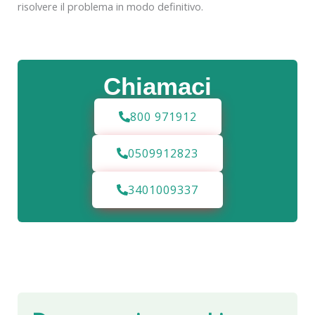
risolvere il problema in modo definitivo.
Chiamaci
800 971912
0509912823
3401009337