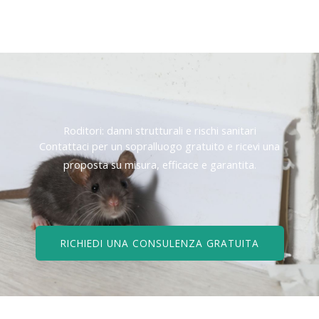
Roditori: danni strutturali e rischi sanitari
Contattaci per un sopralluogo gratuito e ricevi una
proposta su misura, efficace e garantita.
RICHIEDI UNA CONSULENZA GRATUITA