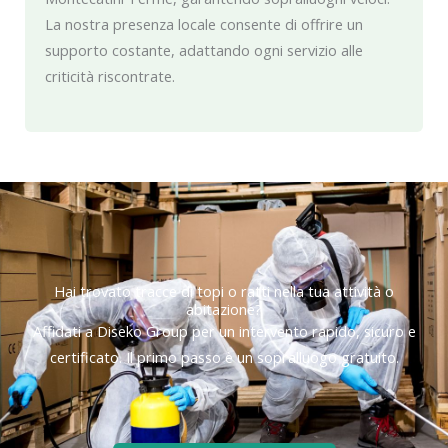
La nostra presenza locale consente di offrire un
supporto costante, adattando ogni servizio alle
criticità riscontrate.
Hai trovato tracce di topi o ratti nella tua attività o
abitazione?
Affidati a Diseko Group per un intervento rapido, sicuro e
certificato. Il primo passo è un sopralluogo gratuito.