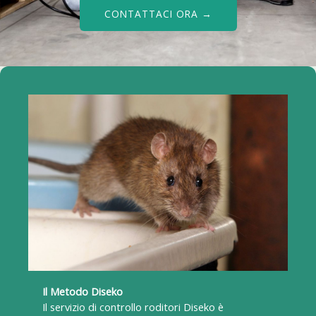
CONTATTACI ORA →
Il Metodo Diseko
Il servizio di controllo roditori Diseko è