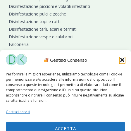
Disinfestazione piccioni e volatili infestanti
Disinfestazione pulci e zecche
Disinfestazione topi e ratti
Disinfestazione tarli, acari e termiti
Disinfestazione vespe e calabroni
Falconeria
Sanificazioni ambientali
Gestisci Consenso
Per fornire le migliori esperienze, utilizziamo tecnologie come i cookie
per memorizzare e/o accedere alle informazioni del dispositivo. Il
consenso a queste tecnologie ci permetterà di elaborare dati come il
comportamento di navigazione o ID unici su questo sito. Non
acconsentire o ritirare il consenso può influire negativamente su alcune
caratteristiche e funzioni.
Diseko Group
è sponsor del PISA S.C.
Gestisci servizi
ACCETTA