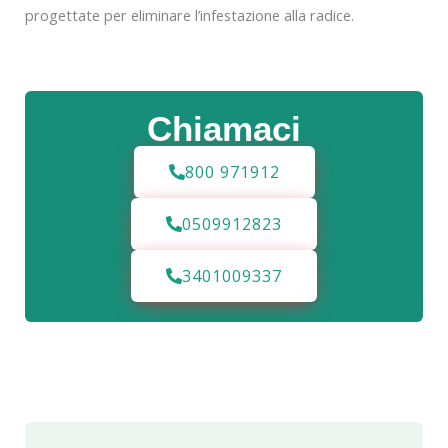
progettate per eliminare l’infestazione alla radice.
Chiamaci
800 971912
0509912823
3401009337