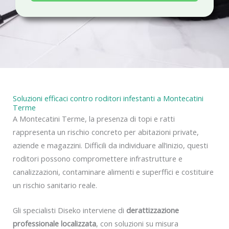
a
c
y
Soluzioni efficaci contro roditori infestanti a Montecatini
Terme
A Montecatini Terme, la presenza di topi e ratti
rappresenta un rischio concreto per abitazioni private,
aziende e magazzini. Difficili da individuare all’inizio, questi
roditori possono compromettere infrastrutture e
canalizzazioni, contaminare alimenti e superffici e costituire
un rischio sanitario reale.
Gli specialisti Diseko interviene di
derattizzazione
professionale localizzata
, con soluzioni su misura