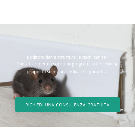
Roditori: danni strutturali e rischi sanitari
Contattaci per un sopralluogo gratuito e ricevi una
proposta su misura, efficace e garantita.
RICHIEDI UNA CONSULENZA GRATUITA