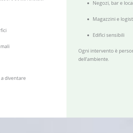
Negozi, bar e loca
Magazzini e logist
ici
Edifici sensibili
imali
Ogni intervento è persona
dell’ambiente.
 a diventare