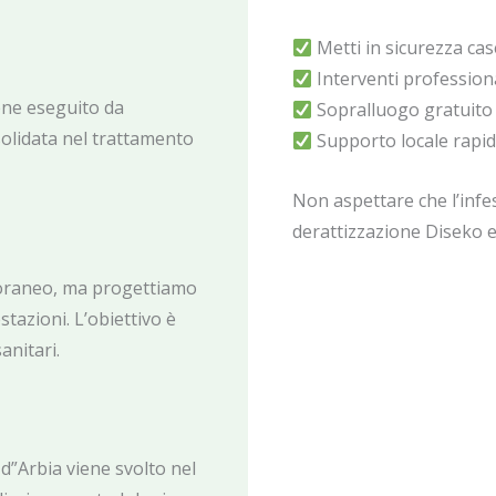
Metti in sicurezza cas
Interventi professionali
ene eseguito da
Sopralluogo gratuito 
olidata nel trattamento
Supporto locale rapi
Non aspettare che l’infes
derattizzazione Diseko e 
poraneo, ma progettiamo
tazioni. L’obiettivo è
anitari.
d”Arbia viene svolto nel