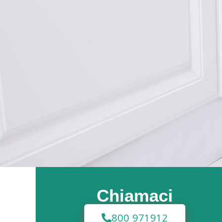
Chiamaci
800 971912