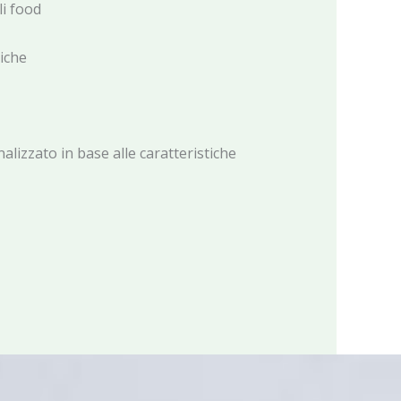
li food
iche
lizzato in base alle caratteristiche