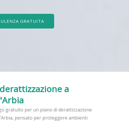
SULENZA GRATUITA
 derattizzazione
a
"Arbia
go gratuito per un piano di derattizzazione
Arbia, pensato per proteggere ambienti