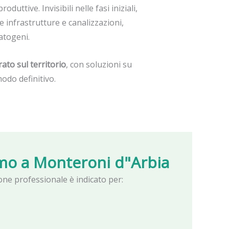
oduttive. Invisibili nelle fasi iniziali,
infrastrutture e canalizzazioni,
atogeni.
rato sul territorio
, con soluzioni su
odo definitivo.
mo a
Monteroni d"Arbia
zione professionale è indicato per: