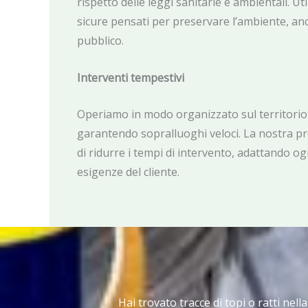
rispetto delle leggi sanitarie e ambientali. U
sicure pensati per preservare l’ambiente, anc
pubblico.
Interventi tempestivi
Operiamo in modo organizzato sul territorio
garantendo sopralluoghi veloci. La nostra p
di ridurre i tempi di intervento, adattando ogn
esigenze del cliente.
Hai trovato tracce di topi o ratti nell