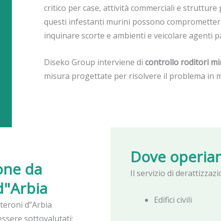
critico per case, attività commerciali e strutture pr
questi infestanti murini possono compromettere 
inquinare scorte e ambienti e veicolare agenti p
Diseko Group interviene di
controllo roditori mi
misura progettate per risolvere il problema in m
Dove operia
ione da
Il servizio di derattizza
d"Arbia
Edifici civili
teroni d”Arbia
ssere sottovalutati: