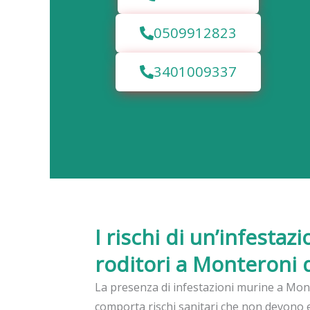
0509912823
3401009337
I rischi di un’infestaz
roditori a Monteroni 
La presenza di infestazioni murine a Mon
comporta rischi sanitari che non devono e