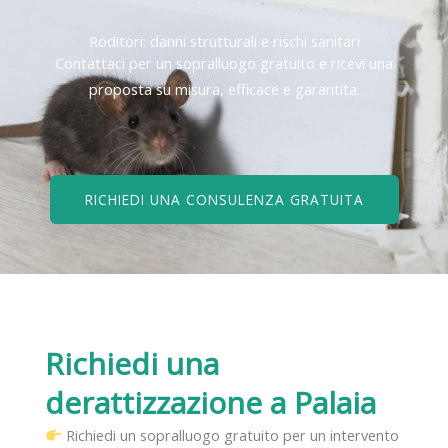
Roditori: danni strutturali e rischi sanitari
Contattaci per un sopralluogo gratuito e ricevi una
proposta su misura, efficace e garantita.
RICHIEDI UNA CONSULENZA GRATUITA
Richiedi una
derattizzazione
a Palaia
Richiedi un sopralluogo gratuito per un intervento