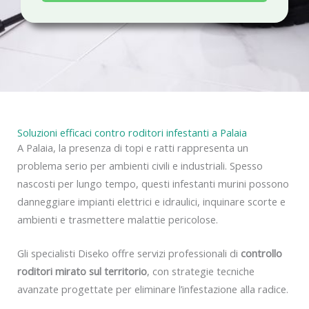
a
c
y
Soluzioni efficaci contro roditori infestanti a Palaia
A Palaia, la presenza di topi e ratti rappresenta un
problema serio per ambienti civili e industriali. Spesso
nascosti per lungo tempo, questi infestanti murini possono
danneggiare impianti elettrici e idraulici, inquinare scorte e
ambienti e trasmettere malattie pericolose.
Gli specialisti Diseko offre servizi professionali di
controllo
roditori mirato sul territorio
, con strategie tecniche
avanzate progettate per eliminare l’infestazione alla radice.