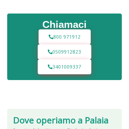
Chiamaci
800 971912
0509912823
3401009337
Dove operiamo a
Palaia