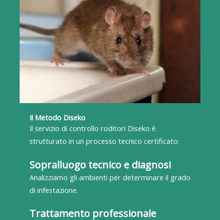
Il Metodo Diseko
Il servizio di controllo roditori Diseko è
strutturato in un processo tecnico certificato:
Sopralluogo tecnico e diagnosi
Analizziamo gli ambienti per determinare il grado
di infestazione.
Trattamento professionale