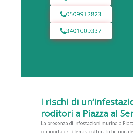
0509912823
3401009337
I rischi di un’infestaz
roditori a Piazza al Se
La presenza di infestazioni murine a Piaz
comporta problemi strutturali che non d