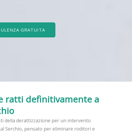
SULENZA GRATUITA
e ratti definitivamente
a
chio
sti della derattizzazione per un intervento
al Serchio, pensato per eliminare roditori e