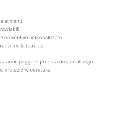
 e alimenti
acciabili
e preventivo personalizzato
tivo nella tua città
estazione peggiori: prenota un sopralluogo
ci protezione duratura.