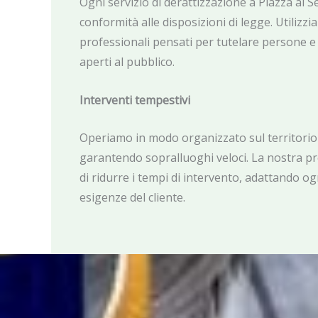
Ogni servizio di derattizzazione a Piazza al S
conformità alle disposizioni di legge. Utilizzi
professionali pensati per tutelare persone e 
aperti al pubblico.
Interventi tempestivi
Operiamo in modo organizzato sul territorio 
garantendo sopralluoghi veloci. La nostra p
di ridurre i tempi di intervento, adattando ogn
esigenze del cliente.