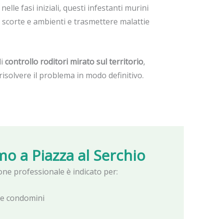
nelle fasi iniziali, questi infestanti murini
 scorte e ambienti e trasmettere malattie
di
controllo roditori mirato sul territorio
,
isolvere il problema in modo definitivo.
mo a
Piazza al Serchio
zione professionale è indicato per:
e e condomini