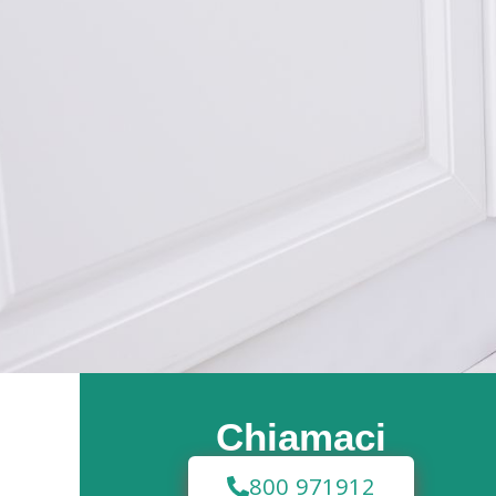
Chiamaci
800 971912