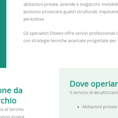
abitazioni private, aziende e magazzini. Invisibili 
possono provocare guasti strutturali, inquinare
pericolose.
Gli specialisti Diseko offre servizi professionali 
con strategie tecniche avanzate progettate per r
Dove operia
ione da
Il servizio di derattizza
rchio
Abitazioni privat
za al Serchio
evono essere