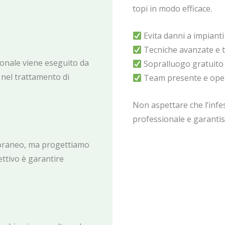
topi in modo efficace.
Evita danni a impianti
Tecniche avanzate e tr
ionale viene eseguito da
Sopralluogo gratuito 
a nel trattamento di
Team presente e opera
Non aspettare che l’inf
professionale e garantis
poraneo, ma progettiamo
iettivo è garantire