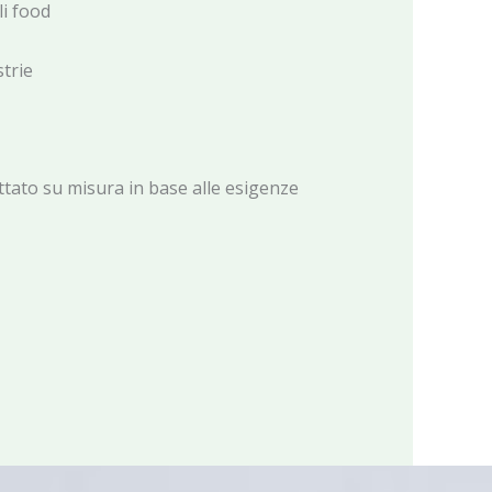
li food
trie
tato su misura in base alle esigenze