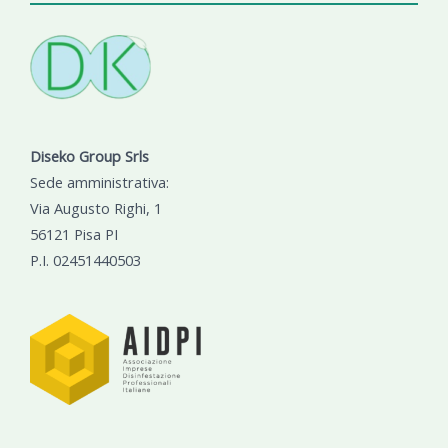
Diseko Group Srls
Sede amministrativa:
Via Augusto Righi, 1
56121 Pisa PI
P.I. 02451440503