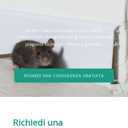
Roditori: danni strutturali e rischi sanitari
Contattaci per un sopralluogo gratuito e ricevi una
proposta su misura, efficace e garantita.
RICHIEDI UNA CONSULENZA GRATUITA
Richiedi una