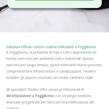
a
c
y
Soluzioni efficaci contro roditori infestanti a Poggibonsi
A Poggibonsi, la presenza di topi e ratti rappresenta un
rischio concreto per ambienti civili e industriali. Spesso
nascosti per lungo tempo, questi infestanti murini possono
compromettere infrastrutture e canalizzazioni, rendere
insalubri gli spazi e costituire un rischio sanitario reale.
Gli specialisti Diseko offre servizi professionali di
derattizzazione a Poggibonsi
, con strategie tecniche
avanzate progettate per bloccare la proliferazione dei
roditori.