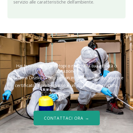
servizio alle caratteristiche dell’ambiente.
Hai trovato tracce di topi o ratti nella tua attività o
abitazione?
Affidati a Diseko Group per un intervento rapido, sicuro e
certificato. Il primo passo è un sopralluogo gratuito.
CONTATTACI ORA →