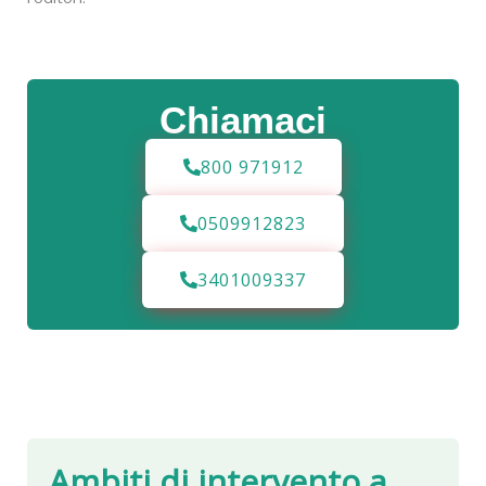
Chiamaci
800 971912
0509912823
3401009337
Ambiti di intervento a