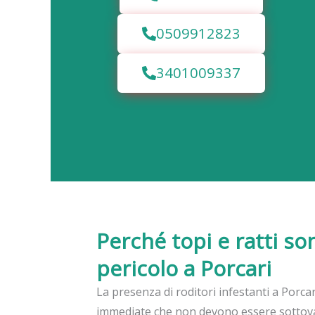
0509912823
3401009337
Perché topi e ratti so
pericolo a Porcari
La presenza di roditori infestanti a Porcar
immediate che non devono essere sottova