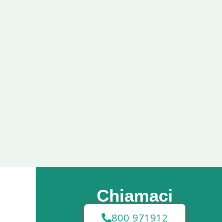
Chiamaci
800 971912