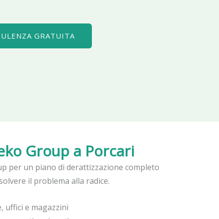
SULENZA GRATUITA
seko Group
a Porcari
p per un piano di derattizzazione completo
solvere il problema alla radice.
, uffici e magazzini