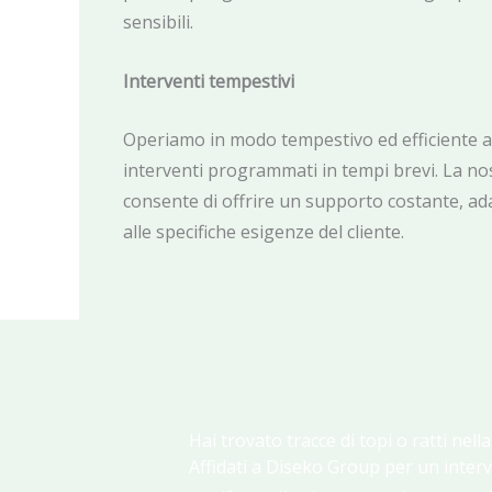
sensibili.
Interventi tempestivi
Operiamo in modo tempestivo ed efficiente a
interventi programmati in tempi brevi. La no
consente di offrire un supporto costante, ad
alle specifiche esigenze del cliente.
Hai trovato tracce di topi o ratti nell
Affidati a Diseko Group per un interv