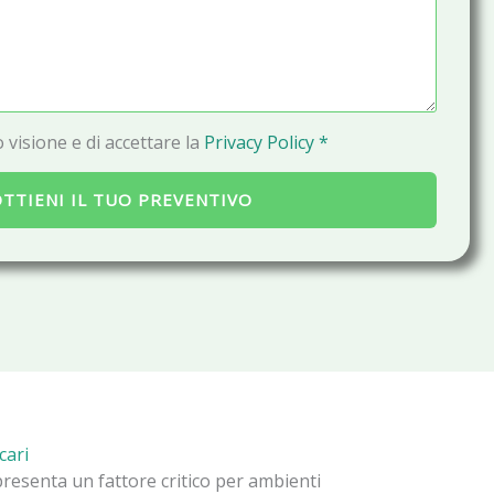
a
i
l
 visione e di accettare la
Privacy Policy *
TTIENI IL TUO PREVENTIVO
cari
ppresenta un fattore critico per ambienti