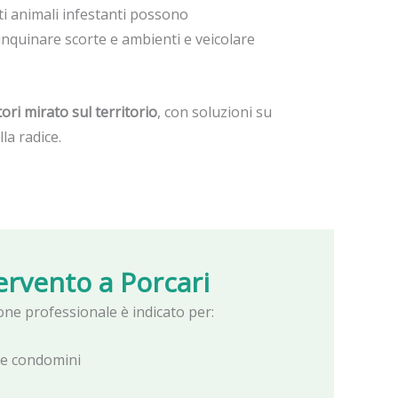
questi animali infestanti possono
inquinare scorte e ambienti e veicolare
tori mirato sul territorio
, con soluzioni su
la radice.
tervento a
Porcari
zione professionale è indicato per:
e e condomini