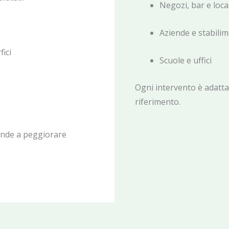
Negozi, bar e loca
Aziende e stabilim
ici
Scuole e uffici
Ogni intervento è adatta
riferimento.
tende a peggiorare