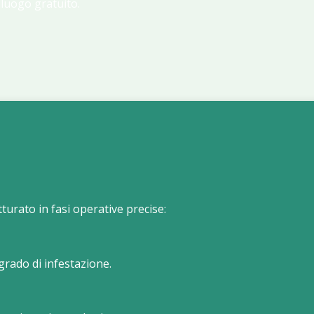
lluogo gratuito.
tturato in fasi operative precise:
grado di infestazione.