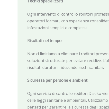
Tecnici specializzati
Ogni intervento di controllo roditori profess
operatori formati, con esperienza consolidat
infestazioni semplici e complesse.
Risultati nel tempo
Non ci limitiamo a eliminare i roditori prese
soluzioni strutturate per evitare recidive. L’o
risultati duraturi, riducendo rischi sanitari.
Sicurezza per persone e ambienti
Ogni servizio di controllo roditori Diseko vie
delle leggi sanitarie e ambientali. Utilizziam
pensati per garantire la sicurezza degli spazi