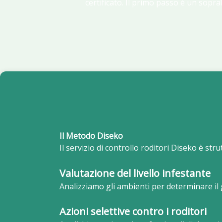
certificato. Il primo passo è un sopra
Il Metodo Diseko
Il servizio di controllo roditori Diseko è stru
Valutazione del livello infestante
Analizziamo gli ambienti per determinare il 
Azioni selettive contro i roditori