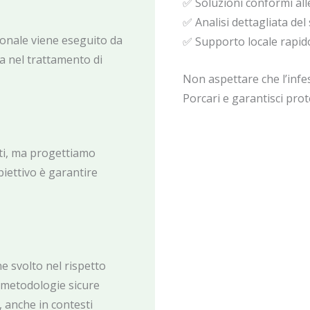
✅ Soluzioni conformi all
✅ Analisi dettagliata del
ionale viene eseguito da
✅ Supporto locale rapid
a nel trattamento di
Non aspettare che l’infes
Porcari e garantisci pro
nti, ma progettiamo
biettivo è garantire
ne svolto nel rispetto
o metodologie sicure
, anche in contesti