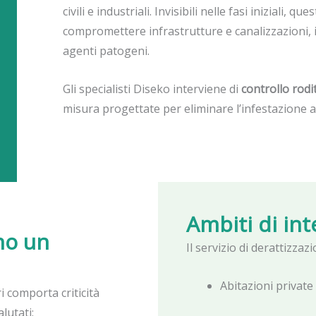
civili e industriali. Invisibili nelle fasi iniziali, 
compromettere infrastrutture e canalizzazioni, 
agenti patogeni.
Gli specialisti Diseko interviene di
controllo rodi
misura progettate per eliminare l’infestazione al
Ambiti di in
no un
Il servizio di derattizza
Abitazioni privat
i comporta criticità
lutati: