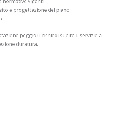
e normative vigenti
 sito e progettazione del piano
o
tazione peggiori: richiedi subito il servizio a
tezione duratura.