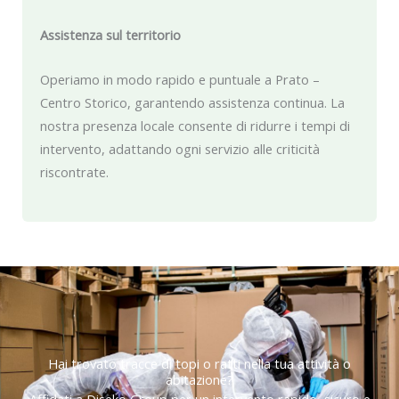
Assistenza sul territorio
Operiamo in modo rapido e puntuale a Prato –
Centro Storico, garantendo assistenza continua. La
nostra presenza locale consente di ridurre i tempi di
intervento, adattando ogni servizio alle criticità
riscontrate.
Hai trovato tracce di topi o ratti nella tua attività o
abitazione?