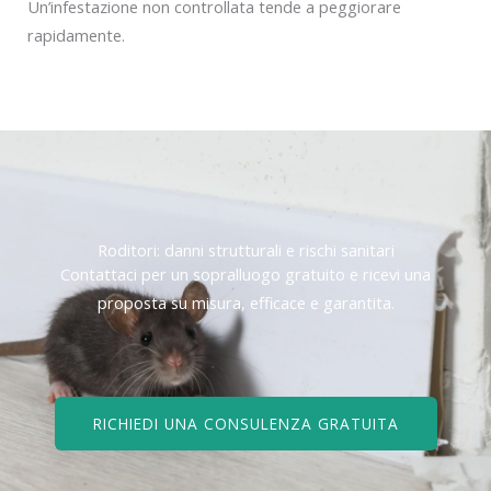
Un’infestazione non controllata tende a peggiorare
rapidamente.
Roditori: danni strutturali e rischi sanitari
Contattaci per un sopralluogo gratuito e ricevi una
proposta su misura, efficace e garantita.
RICHIEDI UNA CONSULENZA GRATUITA