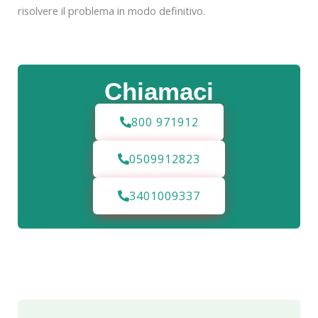
risolvere il problema in modo definitivo.
Chiamaci
800 971912
0509912823
3401009337