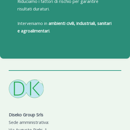
Riduciamo i fattori di rischio per garantire
risultati duraturi.
Interveniamo in
ambienti civili, industriali, sanitari
e agroalimentari
.
Diseko Group Srls
Sede amministrativa:
Via Augusto Righi, 1