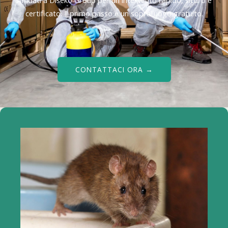
Affidati a Diseko Group per un intervento rapido, sicuro e
certificato. Il primo passo è un sopralluogo gratuito.
CONTATTACI ORA →