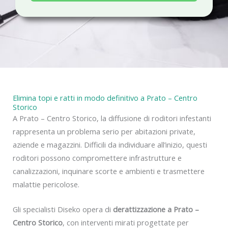
a
c
y
Elimina topi e ratti in modo definitivo a Prato – Centro
Storico
A Prato – Centro Storico, la diffusione di roditori infestanti
rappresenta un problema serio per abitazioni private,
aziende e magazzini. Difficili da individuare all’inizio, questi
roditori possono compromettere infrastrutture e
canalizzazioni, inquinare scorte e ambienti e trasmettere
malattie pericolose.
Gli specialisti Diseko opera di
derattizzazione a Prato –
Centro Storico
, con interventi mirati progettate per