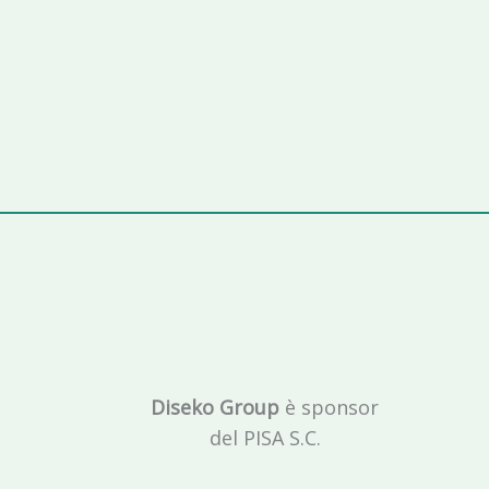
Diseko Group
è sponsor
del PISA S.C.