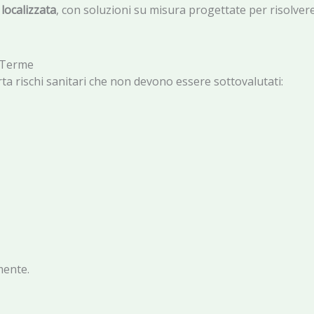
localizzata
, con soluzioni su misura progettate per risolvere
o Terme
a rischi sanitari che non devono essere sottovalutati:
mente.