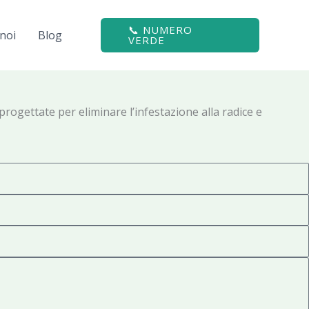
📞 NUMERO
noi
Blog
VERDE
progettate per eliminare l’infestazione alla radice e