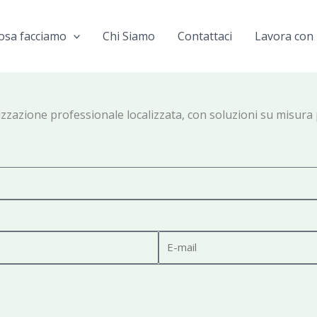
osa facciamo
Chi Siamo
Contattaci
Lavora con 
tizzazione professionale localizzata, con soluzioni su misura 
E
-
m
a