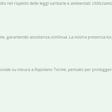
o nel rispetto delle leggi sanitarie e ambientali. Utilizziam
e, garantendo assistenza continua. La nostra presenza loca
ionale su misura a Rapolano Terme, pensato per proteggere am