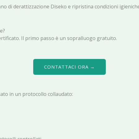
iano di derattizzazione Diseko e ripristina condizioni igieniche
ne?
rtificato. Il primo passo è un sopralluogo gratuito.
CONTATTACI ORA →
rato in un protocollo collaudato: