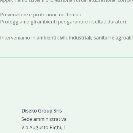
Applichiamo sistemi professionali di derattizzazione, con prot
Prevenzione e protezione nel tempo
Proteggiamo gli ambienti per garantire risultati duraturi.
Interveniamo in
ambienti civili, industriali, sanitari e agroal
Diseko Group Srls
Sede amministrativa:
Via Augusto Righi, 1