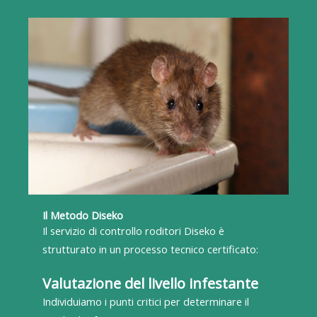
Il Metodo Diseko
Il servizio di controllo roditori Diseko è
strutturato in un processo tecnico certificato:
Valutazione del livello infestante
Individuiamo i punti critici per determinare il