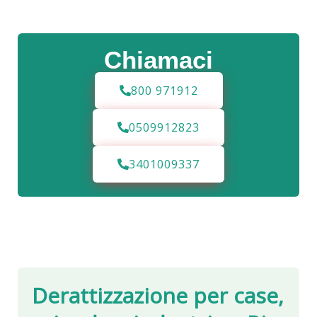
Chiamaci
800 971912
0509912823
3401009337
Derattizzazione per case,