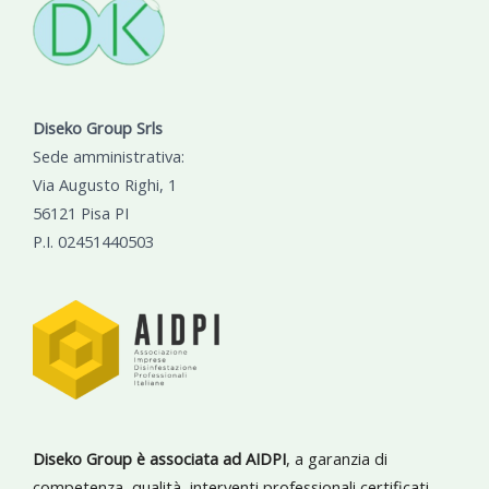
Diseko Group Srls
Sede amministrativa:
Via Augusto Righi, 1
56121 Pisa PI
P.I. 02451440503
Diseko Group è associata ad AIDPI
, a garanzia di
competenza, qualità, interventi professionali certificati.