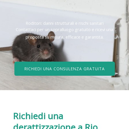
Roditori: danni strutturali e rischi sanitari
Contattaci per un sopralluogo gratuito e ricevi una
proposta su misura, efficace e garantita.
RICHIEDI UNA CONSULENZA GRATUITA
Richiedi una
derattizzazione
a Rio