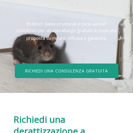
Roditori: danni strutturali e rischi sanitari
Contattaci per un sopralluogo gratuito e ricevi una
proposta su misura, efficace e garantita.
RICHIEDI UNA CONSULENZA GRATUITA
Richiedi una
derattizzazione
a