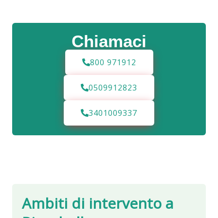
Chiamaci
800 971912
0509912823
3401009337
Ambiti di intervento a