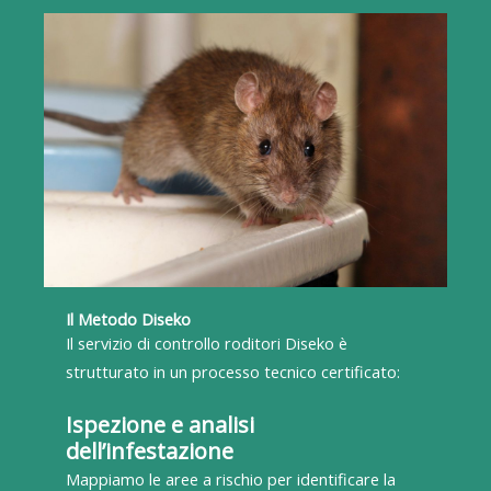
Il Metodo Diseko
Il servizio di controllo roditori Diseko è
strutturato in un processo tecnico certificato:
Ispezione e analisi
dell’infestazione
Mappiamo le aree a rischio per identificare la